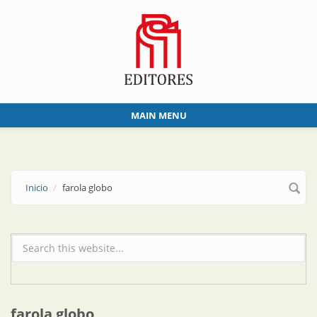
Skip to main content
MAIN MENU
Inicio
farola globo
Formulario de búsqueda
farola globo