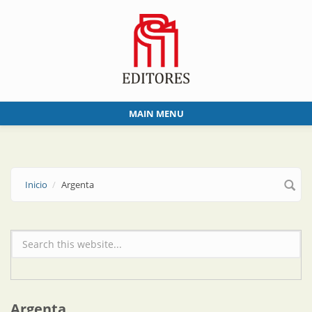
Skip to main content
MAIN MENU
Inicio
Argenta
Formulario de búsqueda
Argenta