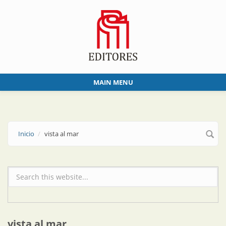
Skip to main content
MAIN MENU
Inicio
vista al mar
Formulario de búsqueda
vista al mar