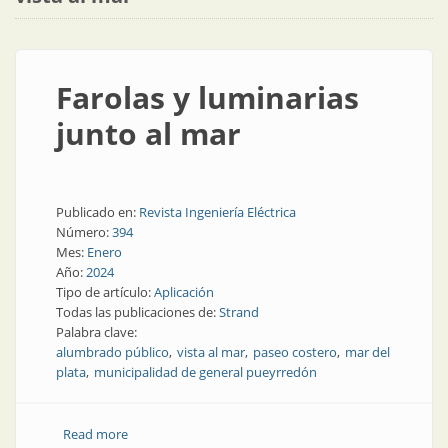
Farolas y luminarias
junto al mar
Publicado en:
Revista Ingeniería Eléctrica
Número:
394
Mes:
Enero
Año:
2024
Tipo de artículo:
Aplicación
Todas las publicaciones de:
Strand
Palabra clave:
alumbrado público
vista al mar
paseo costero
mar del
plata
municipalidad de general pueyrredón
Read more
about Farolas y luminarias junto al mar