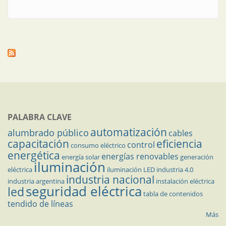
PALABRA CLAVE
automatización
alumbrado público
cables
capacitación
eficiencia
control
consumo eléctrico
energética
energías renovables
energía solar
generación
iluminación
eléctrica
iluminación LED
industria 4.0
industria nacional
industria argentina
instalación eléctrica
seguridad eléctrica
led
tabla de contenidos
tendido de líneas
Más