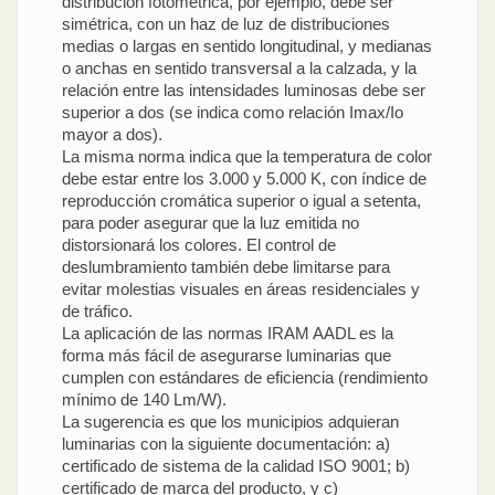
distribución fotométrica, por ejemplo, debe ser
simétrica, con un haz de luz de distribuciones
medias o largas en sentido longitudinal, y medianas
o anchas en sentido transversal a la calzada, y la
relación entre las intensidades luminosas debe ser
superior a dos (se indica como relación Imax/Io
mayor a dos).
La misma norma indica que la temperatura de color
debe estar entre los 3.000 y 5.000 K, con índice de
reproducción cromática superior o igual a setenta,
para poder asegurar que la luz emitida no
distorsionará los colores. El control de
deslumbramiento también debe limitarse para
evitar molestias visuales en áreas residenciales y
de tráfico.
La aplicación de las normas IRAM AADL es la
forma más fácil de asegurarse luminarias que
cumplen con estándares de eficiencia (rendimiento
mínimo de 140 Lm/W).
La sugerencia es que los municipios adquieran
luminarias con la siguiente documentación: a)
certificado de sistema de la calidad ISO 9001; b)
certificado de marca del producto, y c)