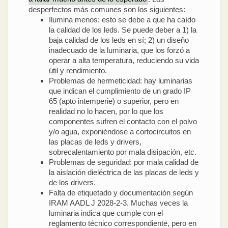
desperfectos más comunes son los siguientes:
Ilumina menos: esto se debe a que ha caído
la calidad de los leds. Se puede deber a 1) la
baja calidad de los leds en sí; 2) un diseño
inadecuado de la luminaria, que los forzó a
operar a alta temperatura, reduciendo su vida
útil y rendimiento.
Problemas de hermeticidad: hay luminarias
que indican el cumplimiento de un grado IP
65 (apto intemperie) o superior, pero en
realidad no lo hacen, por lo que los
componentes sufren el contacto con el polvo
y/o agua, exponiéndose a cortocircuitos en
las placas de leds y drivers,
sobrecalentamiento por mala disipación, etc.
Problemas de seguridad: por mala calidad de
la aislación dieléctrica de las placas de leds y
de los drivers.
Falta de etiquetado y documentación según
IRAM AADL J 2028-2-3. Muchas veces la
luminaria indica que cumple con el
reglamento técnico correspondiente, pero en