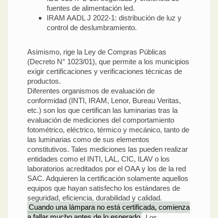
fuentes de alimentación led.
IRAM AADL J 2022-1: distribución de luz y
control de deslumbramiento.
Asimismo, rige la Ley de Compras Públicas
(Decreto N° 1023/01), que permite a los municipios
exigir certificaciones y verificaciones técnicas de
productos.
Diferentes organismos de evaluación de
conformidad (INTI, IRAM, Lenor, Bureau Veritas,
etc.) son los que certifican las luminarias tras la
evaluación de mediciones del comportamiento
fotométrico, eléctrico, térmico y mecánico, tanto de
las luminarias como de sus elementos
constitutivos. Tales mediciones las pueden realizar
entidades como el INTI, LAL, CIC, ILAV o los
laboratorios acreditados por el OAA y los de la red
SAC. Adquieren la certificación solamente aquellos
equipos que hayan satisfecho los estándares de
seguridad, eficiencia, durabilidad y calidad.
Cuando una lámpara no está certificada, comienza
a fallar mucho antes de lo esperado
. Los