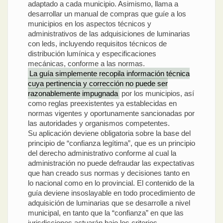
adaptado a cada municipio. Asimismo, llama a
desarrollar un manual de compras que guíe a los
municipios en los aspectos técnicos y
administrativos de las adquisiciones de luminarias
con leds, incluyendo requisitos técnicos de
distribución lumínica y especificaciones
mecánicas, conforme a las normas.
La guía simplemente recopila información técnica
cuya pertinencia y corrección no puede ser
razonablemente impugnada
por los municipios, así
como reglas preexistentes ya establecidas en
normas vigentes y oportunamente sancionadas por
las autoridades y organismos competentes.
Su aplicación deviene obligatoria sobre la base del
principio de “confianza legítima”, que es un principio
del derecho administrativo conforme al cual la
administración no puede defraudar las expectativas
que han creado sus normas y decisiones tanto en
lo nacional como en lo provincial. El contenido de la
guía deviene insoslayable en todo procedimiento de
adquisición de luminarias que se desarrolle a nivel
municipal, en tanto que la “confianza” en que las
jurisdicciones actuarán bajo los criterios