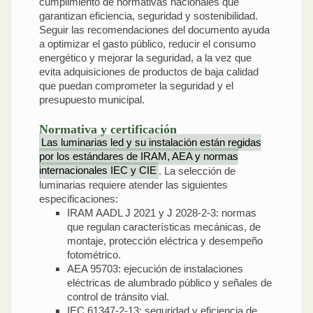
cumplimiento de normativas nacionales que
garantizan eficiencia, seguridad y sostenibilidad.
Seguir las recomendaciones del documento ayuda
a optimizar el gasto público, reducir el consumo
energético y mejorar la seguridad, a la vez que
evita adquisiciones de productos de baja calidad
que puedan comprometer la seguridad y el
presupuesto municipal.
Normativa y certificación
Las luminarias led y su instalación están regidas
por los estándares de IRAM, AEA y normas
internacionales IEC y CIE
. La selección de
luminarias requiere atender las siguientes
especificaciones:
IRAM AADL J 2021 y J 2028-2-3: normas
que regulan características mecánicas, de
montaje, protección eléctrica y desempeño
fotométrico.
AEA 95703: ejecución de instalaciones
eléctricas de alumbrado público y señales de
control de tránsito vial.
IEC 61347-2-13: seguridad y eficiencia de