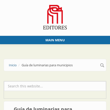
Skip to main content
MAIN MENU
Inicio
Guía de luminarias para municipios
Formulario de búsqueda
Guía de luminarias para