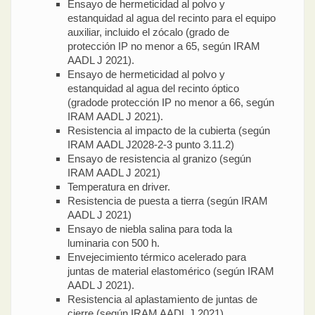
Ensayo de hermeticidad al polvo y
estanquidad al agua del recinto para el equipo
auxiliar, incluido el zócalo (grado de
protección IP no menor a 65, según IRAM
AADL J 2021).
Ensayo de hermeticidad al polvo y
estanquidad al agua del recinto óptico
(gradode protección IP no menor a 66, según
IRAM AADL J 2021).
Resistencia al impacto de la cubierta (según
IRAM AADL J2028-2-3 punto 3.11.2)
Ensayo de resistencia al granizo (según
IRAM AADL J 2021)
Temperatura en driver.
Resistencia de puesta a tierra (según IRAM
AADL J 2021)
Ensayo de niebla salina para toda la
luminaria con 500 h.
Envejecimiento térmico acelerado para
juntas de material elastomérico (según IRAM
AADL J 2021).
Resistencia al aplastamiento de juntas de
cierre (según IRAM AADL J 2021).