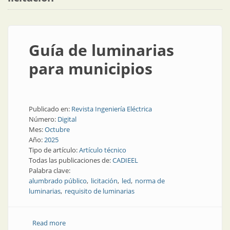
Guía de luminarias
para municipios
Publicado en:
Revista Ingeniería Eléctrica
Número:
Digital
Mes:
Octubre
Año:
2025
Tipo de artículo:
Artículo técnico
Todas las publicaciones de:
CADIEEL
Palabra clave:
alumbrado público
licitación
led
norma de
luminarias
requisito de luminarias
Read more
about Guía de luminarias para municipios