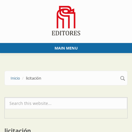
Skip to main content
MAIN MENU
Inicio
licitación
Formulario de búsqueda
licitación