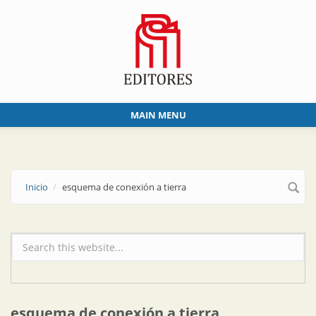
Skip to main content
MAIN MENU
Inicio
esquema de conexión a tierra
Formulario de búsqueda
esquema de conexión a tierra