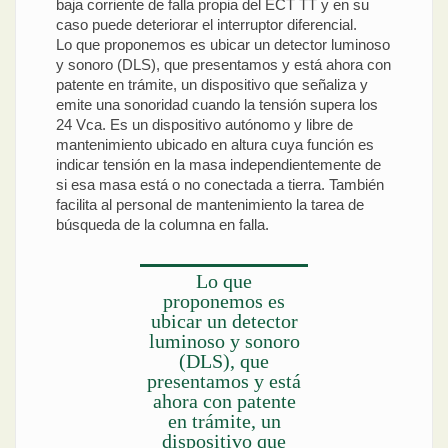
baja corriente de falla propia del ECT TT y en su
caso puede deteriorar el interruptor diferencial.
Lo que proponemos es ubicar un detector luminoso
y sonoro (DLS), que presentamos y está ahora con
patente en trámite, un dispositivo que señaliza y
emite una sonoridad cuando la tensión supera los
24 Vca. Es un dispositivo autónomo y libre de
mantenimiento ubicado en altura cuya función es
indicar tensión en la masa independientemente de
si esa masa está o no conectada a tierra. También
facilita al personal de mantenimiento la tarea de
búsqueda de la columna en falla.
Lo que
proponemos es
ubicar un detector
luminoso y sonoro
(DLS), que
presentamos y está
ahora con patente
en trámite, un
dispositivo que