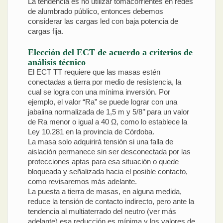
La tendencia es no utilizar tomacorrientes en redes
de alumbrado público, entonces debemos
considerar las cargas led con baja potencia de
cargas fija.
Elección del ECT de acuerdo a criterios de
análisis técnico
El ECT TT requiere que las masas estén
conectadas a tierra por medio de resistencia, la
cual se logra con una mínima inversión. Por
ejemplo, el valor “Ra” se puede lograr con una
jabalina normalizada de 1,5 m y 5/8’’ para un valor
de Ra menor o igual a 40 Ω, como lo establece la
Ley 10.281 en la provincia de Córdoba.
La masa solo adquirirá tensión si una falla de
aislación permanece sin ser desconectada por las
protecciones aptas para esa situación o quede
bloqueada y señalizada hacia el posible contacto,
como revisaremos más adelante.
La puesta a tierra de masas, en alguna medida,
reduce la tensión de contacto indirecto, pero ante la
tendencia al multiaterrado del neutro (ver más
adelante) esa reducción es mínima y los valores de