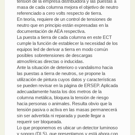
tensión de la empresa distribuidora y las puestas a
masa de cada columna mejora el objetivo de neutro
referenciado a cero volts respecto de tierra.
En teoría, requiere de un control de tensiones de
neutro que en principio están expresadas en la
documentación de AEA respectiva.
La puesta a tierra de cada columna en este ECT
cumple la función de establecer la necesidad de los
equipos led de derivar a tierra en modo común
posibles sobretensiones de descargas
atmosféricas directas o inducidas.
Ante la situación de deterioro o vandalismo hacia
las puestas a tierra de neutros, se propone la
utilización de pintura cuyos datos y características
se pueden revisar en la página de ERSEP. Aplicada
adecuadamente hasta los dos metros de la
columna metálica, bloquea la tensión de riesgo
hacia personas o animales. Resulta obvio que la
tensión pasiva o activa en las masas permanecerá
sin ser advertida ni reparada y puede llegar a
requerir ser bloqueada.
Lo que proponemos es ubicar un detector luminoso
y sonoro (DLS), que presentamos y está ahora con