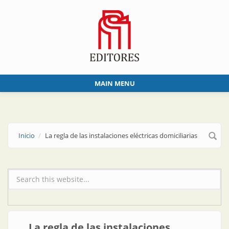
Skip to main content
MAIN MENU
Inicio
La regla de las instalaciones eléctricas domiciliarias
Formulario de búsqueda
La regla de las instalaciones