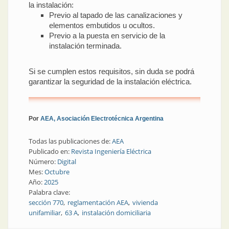
la instalación:
Previo al tapado de las canalizaciones y
elementos embutidos u ocultos.
Previo a la puesta en servicio de la
instalación terminada.
Si se cumplen estos requisitos, sin duda se podrá
garantizar la seguridad de la instalación eléctrica.
Por
AEA, Asociación Electrotécnica Argentina
Todas las publicaciones de:
AEA
Publicado en:
Revista Ingeniería Eléctrica
Número:
Digital
Mes:
Octubre
Año:
2025
Palabra clave:
sección 770
reglamentación AEA
vivienda
unifamiliar
63 A
instalación domiciliaria