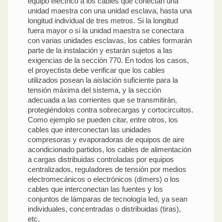
equipo eléctrico a los cables que conectan una
unidad maestra con una unidad esclava, hasta una
longitud individual de tres metros. Si la longitud
fuera mayor o si la unidad maestra se conectara
con varias unidades esclavas, los cables formarán
parte de la instalación y estarán sujetos a las
exigencias de la sección 770. En todos los casos,
el proyectista debe verificar que los cables
utilizados posean la aislación suficiente para la
tensión máxima del sistema, y la sección
adecuada a las corrientes que se transmitirán,
protegiéndolos contra sobrecargas y cortocircuitos.
Como ejemplo se pueden citar, entre otros, los
cables que interconectan las unidades
compresoras y evaporadoras de equipos de aire
acondicionado partidos, los cables de alimentación
a cargas distribuidas controladas por equipos
centralizados, reguladores de tensión por medios
electromecánicos o electrónicos (dímers) o los
cables que interconectan las fuentes y los
conjuntos de lámparas de tecnología led, ya sean
individuales, concentradas o distribuidas (tiras),
etc.