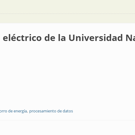
 eléctrico de la Universidad 
orro de energía
procesamiento de datos
 la Universidad Nacional de Córdoba