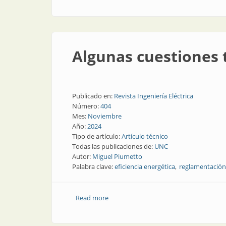
Algunas cuestiones t
Publicado en:
Revista Ingeniería Eléctrica
Número:
404
Mes:
Noviembre
Año:
2024
Tipo de artículo:
Artículo técnico
Todas las publicaciones de:
UNC
Autor:
Miguel Piumetto
Palabra clave:
eficiencia energética
reglamentación
Read more
about Algunas cuestiones técnicas acerc