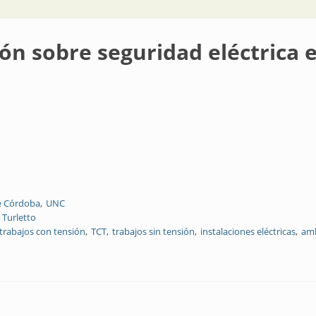
n sobre seguridad eléctrica 
e Córdoba
UNC
 Turletto
trabajos con tensión
TCT
trabajos sin tensión
instalaciones eléctricas
amb
ridad eléctrica en los ambientes de trabajo