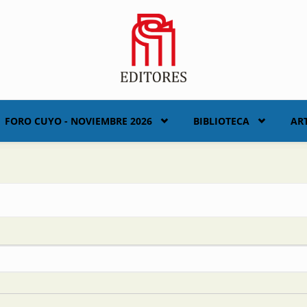
FORO CUYO - NOVIEMBRE 2026
BIBLIOTECA
AR