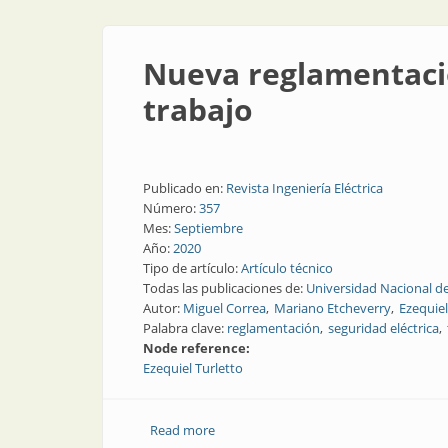
Nueva reglamentació
trabajo
Publicado en:
Revista Ingeniería Eléctrica
Número:
357
Mes:
Septiembre
Año:
2020
Tipo de artículo:
Artículo técnico
Todas las publicaciones de:
Universidad Nacional d
Autor:
Miguel Correa
Mariano Etcheverry
Ezequiel
Palabra clave:
reglamentación
seguridad eléctrica
Node reference:
Ezequiel Turletto
Read more
about Nueva reglamentación sobre segu