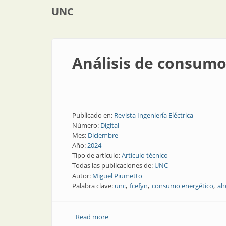
UNC
Análisis de consumo
Publicado en:
Revista Ingeniería Eléctrica
Número:
Digital
Mes:
Diciembre
Año:
2024
Tipo de artículo:
Artículo técnico
Todas las publicaciones de:
UNC
Autor:
Miguel Piumetto
Palabra clave:
unc
fcefyn
consumo energético
ah
Read more
about Análisis de consumo eléctrico de