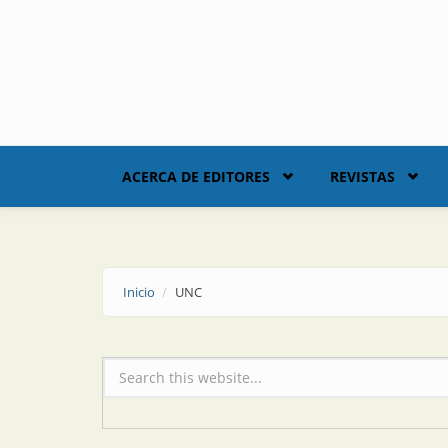
Skip to main content
ACERCA DE EDITORES
REVISTAS
Inicio
UNC
Formulario de búsqueda