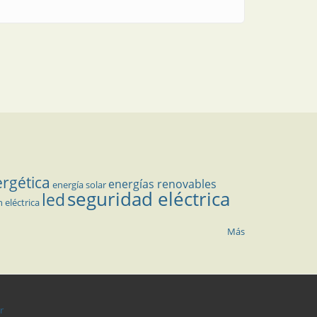
ergética
energías renovables
energía solar
seguridad eléctrica
led
n eléctrica
Más
r