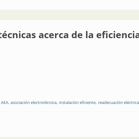
écnicas acerca de la eficienci
 AEA
asociación electrotécnica
instalación eficiente
readecuación eléctrica
a de la eficiencia energética