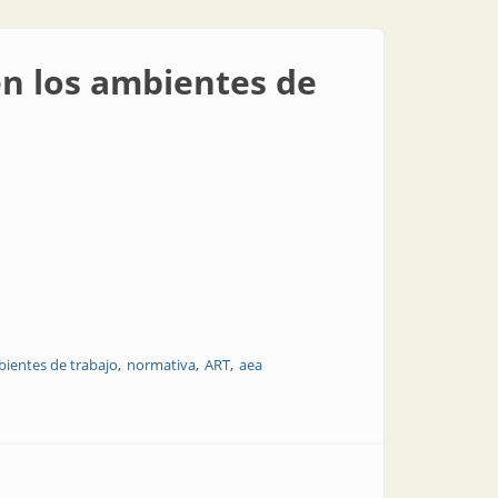
en los ambientes de
ientes de trabajo
normativa
ART
aea