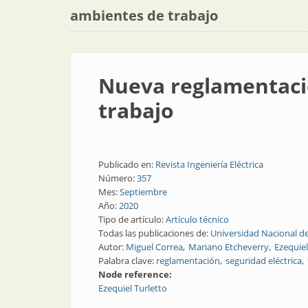
ambientes de trabajo
Nueva reglamentació
trabajo
Publicado en:
Revista Ingeniería Eléctrica
Número:
357
Mes:
Septiembre
Año:
2020
Tipo de artículo:
Artículo técnico
Todas las publicaciones de:
Universidad Nacional d
Autor:
Miguel Correa
Mariano Etcheverry
Ezequiel
Palabra clave:
reglamentación
seguridad eléctrica
Node reference:
Ezequiel Turletto