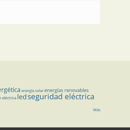
ergética
energías renovables
energía solar
seguridad eléctrica
led
n eléctrica
Más