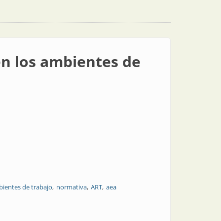
en los ambientes de
ientes de trabajo
normativa
ART
aea