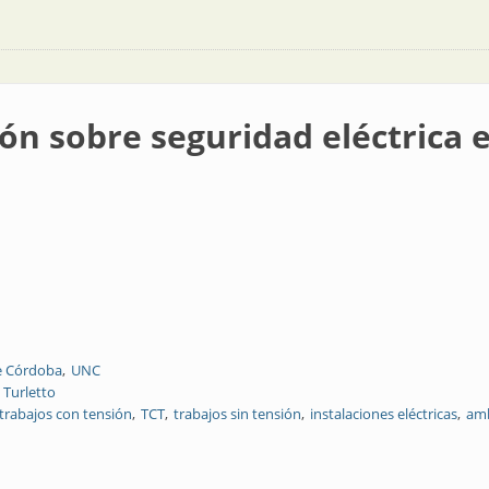
n sobre seguridad eléctrica 
e Córdoba
UNC
 Turletto
trabajos con tensión
TCT
trabajos sin tensión
instalaciones eléctricas
amb