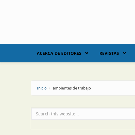
Skip to main content
ACERCA DE EDITORES
REVISTAS
Inicio
ambientes de trabajo
Formulario de búsqueda