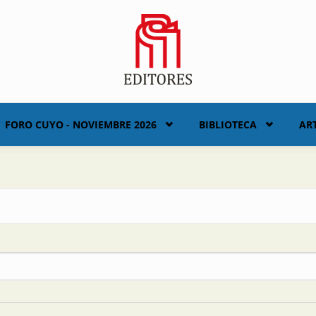
FORO CUYO - NOVIEMBRE 2026
BIBLIOTECA
AR