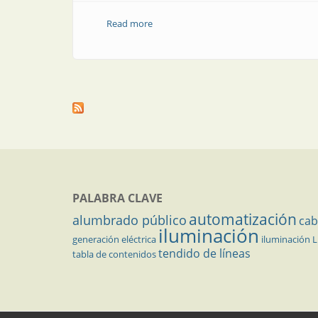
Read more
about Nueva reglamentación sobre segu
PALABRA CLAVE
automatización
alumbrado público
cab
iluminación
generación eléctrica
iluminación 
tendido de líneas
tabla de contenidos