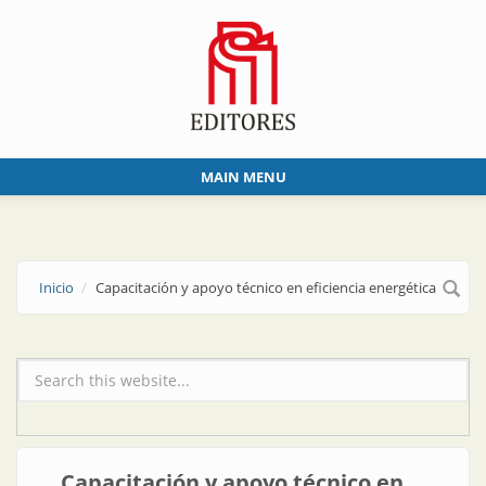
Skip to main content
MAIN MENU
Inicio
Capacitación y apoyo técnico en eficiencia energética
Formulario de búsqueda
Capacitación y apoyo técnico en