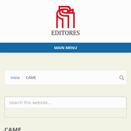
Skip to main content
MAIN MENU
Inicio
CAME
Formulario de búsqueda
CAME