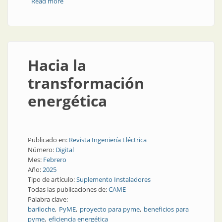
Read more
about Capacitación y apoyo técnico en eficiencia
energética
Hacia la
transformación
energética
Publicado en:
Revista Ingeniería Eléctrica
Número:
Digital
Mes:
Febrero
Año:
2025
Tipo de artículo:
Suplemento Instaladores
Todas las publicaciones de:
CAME
Palabra clave:
bariloche
PyME
proyecto para pyme
beneficios para
pyme
eficiencia energética