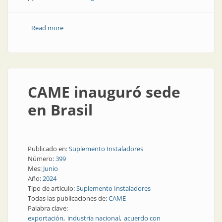
Read more
about Hacia la transformación energética
CAME inauguró sede
en Brasil
Publicado en:
Suplemento Instaladores
Número:
399
Mes:
Junio
Año:
2024
Tipo de artículo:
Suplemento Instaladores
Todas las publicaciones de:
CAME
Palabra clave:
exportación
industria nacional
acuerdo con