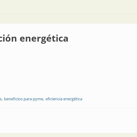
ción energética
e
beneficios para pyme
eficiencia energética
ca