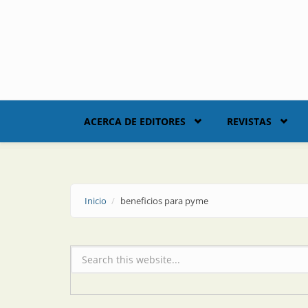
Skip to main content
ACERCA DE EDITORES
REVISTAS
Inicio
beneficios para pyme
Formulario de búsqueda