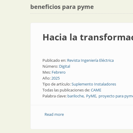
beneficios para pyme
Hacia la transforma
Publicado en:
Revista Ingeniería Eléctrica
Número:
Digital
Mes:
Febrero
Año:
2025
Tipo de artículo:
Suplemento Instaladores
Todas las publicaciones de:
CAME
Palabra clave:
bariloche
PyME
proyecto para pym
Read more
about Hacia la transformación energéti