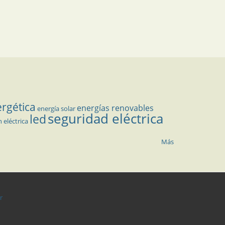
ergética
energías renovables
energía solar
seguridad eléctrica
led
n eléctrica
Más
r