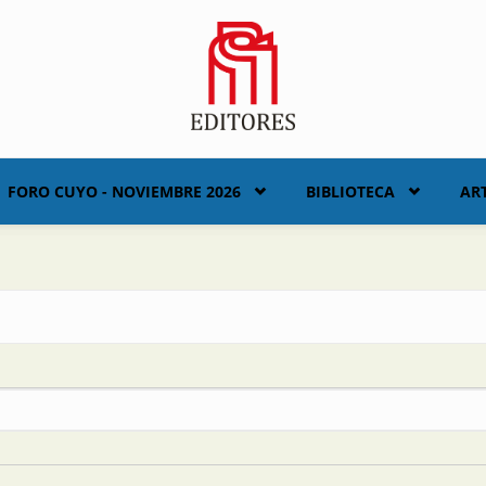
FORO CUYO - NOVIEMBRE 2026
BIBLIOTECA
AR