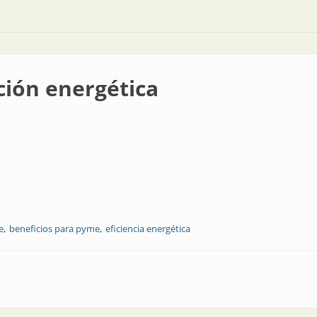
ción energética
e
beneficios para pyme
eficiencia energética
ca