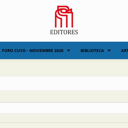
FORO CUYO - NOVIEMBRE 2026
BIBLIOTECA
AR