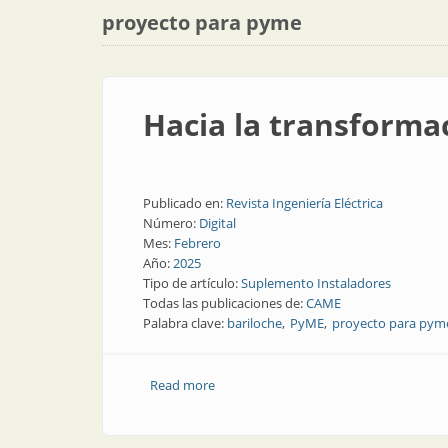
proyecto para pyme
Hacia la transforma
Publicado en:
Revista Ingeniería Eléctrica
Número:
Digital
Mes:
Febrero
Año:
2025
Tipo de artículo:
Suplemento Instaladores
Todas las publicaciones de:
CAME
Palabra clave:
bariloche
PyME
proyecto para pym
Read more
about Hacia la transformación energéti