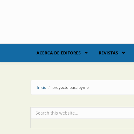
Skip to main content
ACERCA DE EDITORES
REVISTAS
Inicio
proyecto para pyme
Formulario de búsqueda