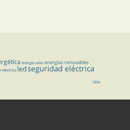
ergética
energías renovables
energía solar
seguridad eléctrica
led
n eléctrica
Más
r