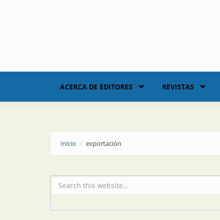
Skip to main content
ACERCA DE EDITORES
REVISTAS
Inicio
exportación
Formulario de búsqueda