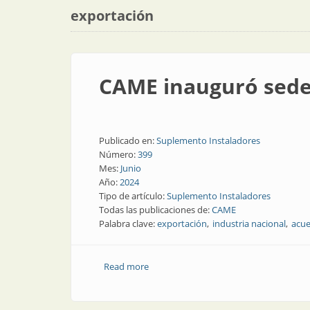
exportación
CAME inauguró sede 
Publicado en:
Suplemento Instaladores
Número:
399
Mes:
Junio
Año:
2024
Tipo de artículo:
Suplemento Instaladores
Todas las publicaciones de:
CAME
Palabra clave:
exportación
industria nacional
acue
Read more
about CAME inauguró sede en Brasil