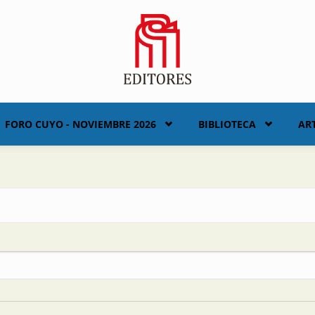
FORO CUYO - NOVIEMBRE 2026
BIBLIOTECA
AR