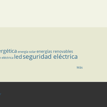
ergética
energías renovables
energía solar
seguridad eléctrica
led
n eléctrica
Más
r