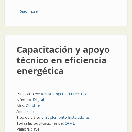
Read more
about Se consolida la primera red de aprendizaje en
gestión de la energía
Capacitación y apoyo
técnico en eficiencia
energética
Publicado en:
Revista Ingeniería Eléctrica
Número:
Digital
Mes:
Octubre
Año:
2025
Tipo de artículo:
Suplemento Instaladores
Todas las publicaciones de:
CAME
Palabra clave: