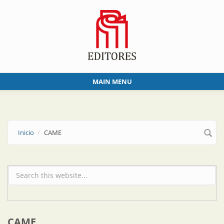
Skip to main content
MAIN MENU
Inicio
CAME
Formulario de búsqueda
CAME