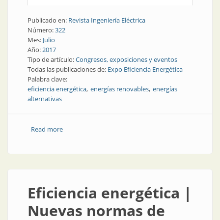
Publicado en:
Revista Ingeniería Eléctrica
Número:
322
Mes:
Julio
Año:
2017
Tipo de artículo:
Congresos, exposiciones y eventos
Todas las publicaciones de:
Expo Eficiencia Energética
Palabra clave:
eficiencia energética
energías renovables
energías
alternativas
Read more
about Eficiencia energética | Nació y pisa fuerte una
exposición sobre eficiencia energética
Eficiencia energética |
Nuevas normas de