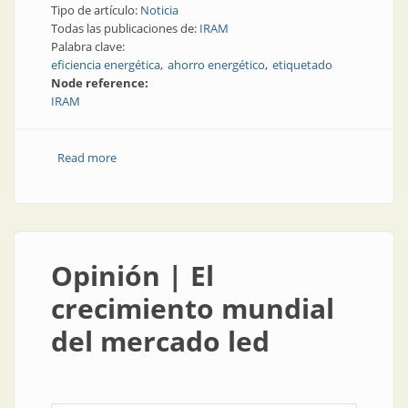
Tipo de artículo:
Noticia
Todas las publicaciones de:
IRAM
Palabra clave:
eficiencia energética
ahorro energético
etiquetado
Node reference:
IRAM
Read more
about Eficiencia energética| Etiquetado de eficiencia:
cómo ahorrar en consumos
Opinión | El
crecimiento mundial
del mercado led