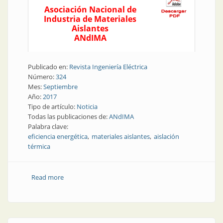
Asociación Nacional de
Industria de Materiales
Aislantes
ANdIMA
Publicado en:
Revista Ingeniería Eléctrica
Número:
324
Mes:
Septiembre
Año:
2017
Tipo de artículo:
Noticia
Todas las publicaciones de:
ANdIMA
Palabra clave:
eficiencia energética
materiales aislantes
aislación
térmica
Read more
about Eficiencia energética | Aislación térmica, la
clave de la eficiencia