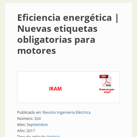
Eficiencia energética |
Nuevas etiquetas
obligatorias para
motores
IRAM
Publicado en:
Revista Ingeniería Eléctrica
Número:
324
Mes:
Septiembre
Año:
2017
Tipo de artículo:
Noticia