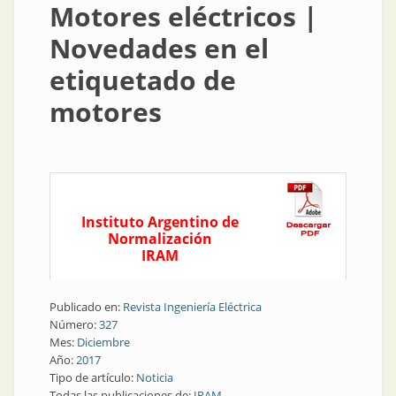
Motores eléctricos |
Novedades en el
etiquetado de
motores
Instituto Argentino de
Normalización
IRAM
Publicado en:
Revista Ingeniería Eléctrica
Número:
327
Mes:
Diciembre
Año:
2017
Tipo de artículo:
Noticia
Todas las publicaciones de:
IRAM