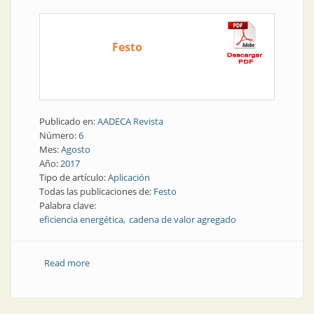
Festo
Publicado en:
AADECA Revista
Número:
6
Mes:
Agosto
Año:
2017
Tipo de artículo:
Aplicación
Todas las publicaciones de:
Festo
Palabra clave:
eficiencia energética
cadena de valor agregado
Read more
about Eficiencia energética como un tema
interdisciplinario en la industria