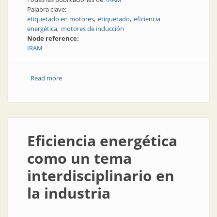
Palabra clave:
etiquetado en motores
etiquetado
eficiencia
energética
motores de inducción
Node reference:
IRAM
Read more
about Motores eléctricos | Novedades en el
etiquetado de motores
Eficiencia energética
como un tema
interdisciplinario en
la industria