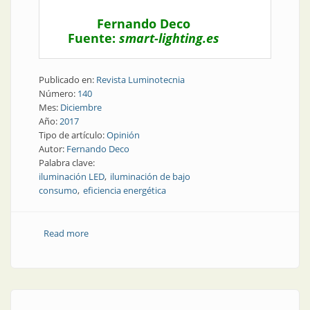
Fernando Deco
Fuente:
smart-lighting.es
Publicado en:
Revista Luminotecnia
Número:
140
Mes:
Diciembre
Año:
2017
Tipo de artículo:
Opinión
Autor:
Fernando Deco
Palabra clave:
iluminación LED
iluminación de bajo
consumo
eficiencia energética
Read more
about Opinión | El crecimiento mundial del mercado
led