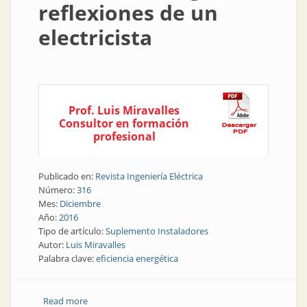
reflexiones de un
electricista
Prof. Luis Miravalles
Consultor en formación
profesional
Publicado en:
Revista Ingeniería Eléctrica
Número:
316
Mes:
Diciembre
Año:
2016
Tipo de artículo:
Suplemento Instaladores
Autor:
Luis Miravalles
Palabra clave:
eficiencia energética
Read more
about Suplemento Instaladores | Eficiencia