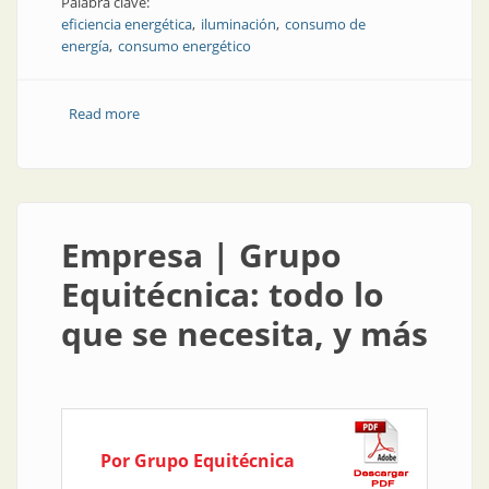
Palabra clave:
eficiencia energética
iluminación
consumo de
energía
consumo energético
Read more
about Producto | Consejos y productos para
optimizar el consumo de energía
Empresa | Grupo
Equitécnica: todo lo
que se necesita, y más
Por Grupo Equitécnica