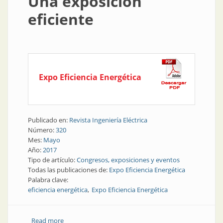
Una exposición
eficiente
Expo Eficiencia Energética
Publicado en:
Revista Ingeniería Eléctrica
Número:
320
Mes:
Mayo
Año:
2017
Tipo de artículo:
Congresos, exposiciones y eventos
Todas las publicaciones de:
Expo Eficiencia Energética
Palabra clave:
eficiencia energética
Expo Eficiencia Energética
Read more
about Eficiencia energética | Una exposición eficiente