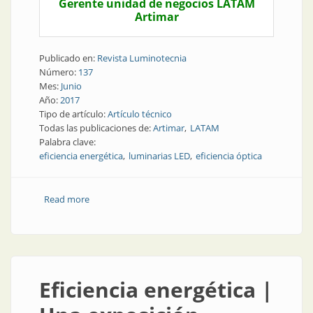
Gerente unidad de negocios LATAM
Artimar
Publicado en:
Revista Luminotecnia
Número:
137
Mes:
Junio
Año:
2017
Tipo de artículo:
Artículo técnico
Todas las publicaciones de:
Artimar
LATAM
Palabra clave:
eficiencia energética
luminarias LED
eficiencia óptica
Read more
about Artículo técnico | La importancia de la
eficiencia de las luminarias
Eficiencia energética |