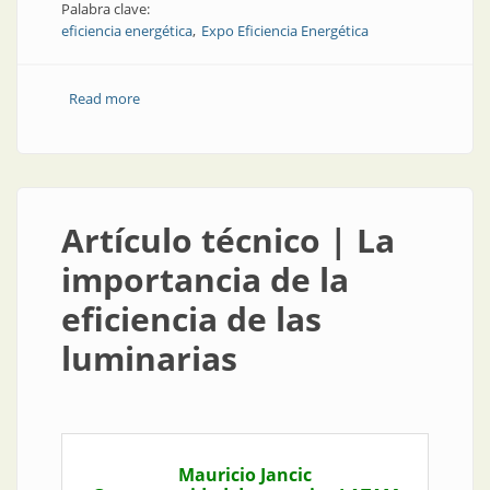
Palabra clave:
eficiencia energética
Expo Eficiencia Energética
Read more
about Congresos y exposiciones | Una exposición
eficiente
Artículo técnico | La
importancia de la
eficiencia de las
luminarias
Mauricio Jancic