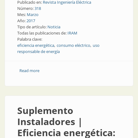
Publicado en:
Revista Ingeniería Eléctrica
Número:
318
Mes:
Marzo
Año:
2017
Tipo de artículo:
Noticia
Todas las publicaciones de:
IRAM
Palabra clave:
eficiencia energética
consumo eléctrico
uso
responsable de energía
Read more
about Eficiencia energética | Etiquetas de eficiencia
energética: una clave para el ahorro
Suplemento
Instaladores |
Eficiencia energética: