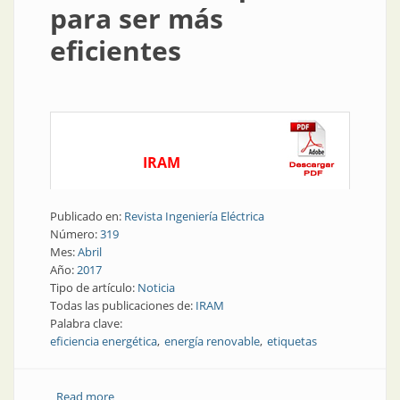
para ser más
eficientes
IRAM
Publicado en:
Revista Ingeniería Eléctrica
Número:
319
Mes:
Abril
Año:
2017
Tipo de artículo:
Noticia
Todas las publicaciones de:
IRAM
Palabra clave:
eficiencia energética
energía renovable
etiquetas
Read more
about Eficiencia energética | Saber leer etiquetas para