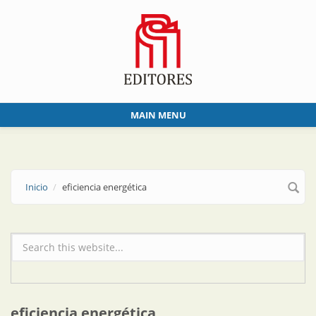
Skip to main content
MAIN MENU
Inicio
eficiencia energética
Formulario de búsqueda
eficiencia energética