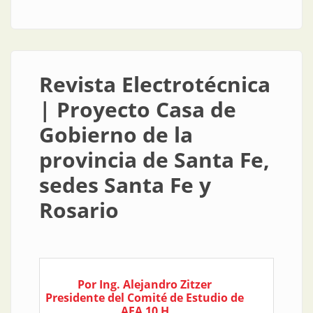
energética: reflexiones de un electricista
Revista Electrotécnica
| Proyecto Casa de
Gobierno de la
provincia de Santa Fe,
sedes Santa Fe y
Rosario
Por Ing. Alejandro Zitzer
Presidente del Comité de Estudio de
AEA 10 H