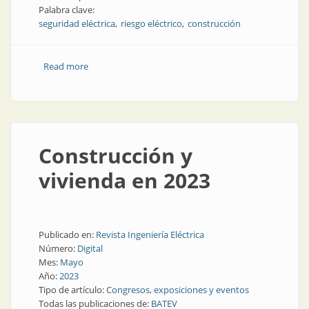
Palabra clave:
seguridad eléctrica
riesgo eléctrico
construcción
Read more
about Riesgos eléctricos en obras en construcción
Construcción y
vivienda en 2023
Publicado en:
Revista Ingeniería Eléctrica
Número:
Digital
Mes:
Mayo
Año:
2023
Tipo de artículo:
Congresos, exposiciones y eventos
Todas las publicaciones de:
BATEV