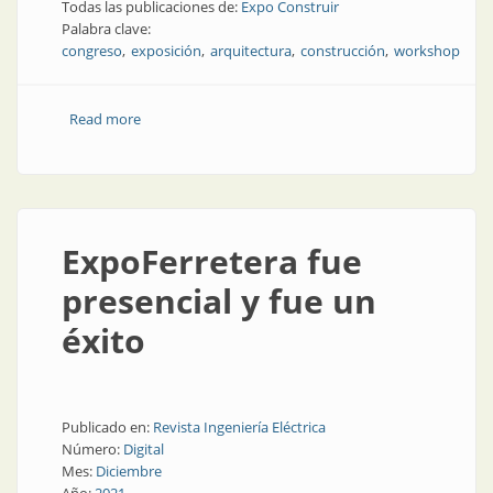
Todas las publicaciones de:
Expo Construir
Palabra clave:
congreso
exposición
arquitectura
construcción
workshop
Read more
about Llega el primer evento presencial para la
construcción
ExpoFerretera fue
presencial y fue un
éxito
Publicado en:
Revista Ingeniería Eléctrica
Número:
Digital
Mes:
Diciembre