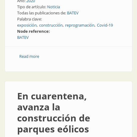
Año:
2020
Tipo de artículo:
Noticia
Todas las publicaciones de:
BATEV
Palabra clave:
exposición
construcción
reprogramación
Covid-19
Node reference:
BATEV
Read more
about BATEV pasa a 2021
En cuarentena,
avanza la
construcción de
parques eólicos