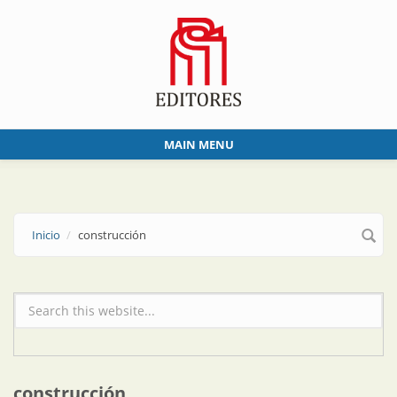
Skip to main content
MAIN MENU
Inicio
construcción
Formulario de búsqueda
construcción