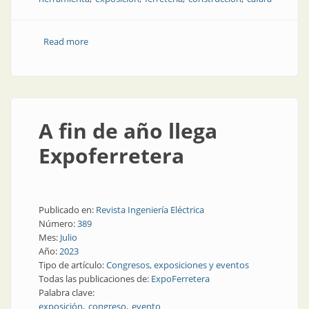
Read more
about ¿Qué pasó en ExpoFerretera 2023?
A fin de año llega
Expoferretera
Publicado en:
Revista Ingeniería Eléctrica
Número:
389
Mes:
Julio
Año:
2023
Tipo de artículo:
Congresos, exposiciones y eventos
Todas las publicaciones de:
ExpoFerretera
Palabra clave:
exposición
congreso
evento