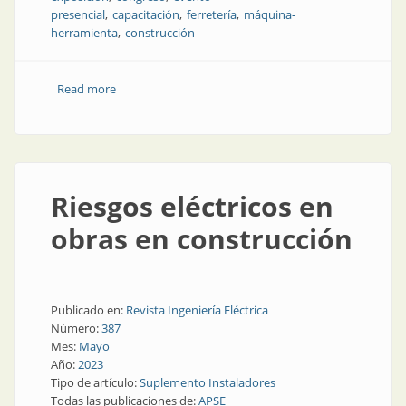
presencial
capacitación
ferretería
máquina-
herramienta
construcción
Read more
about A fin de año llega Expoferretera
Riesgos eléctricos en
obras en construcción
Publicado en:
Revista Ingeniería Eléctrica
Número:
387
Mes:
Mayo
Año:
2023
Tipo de artículo:
Suplemento Instaladores
Todas las publicaciones de:
APSE