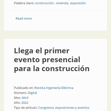
Palabra clave:
construcción
vivienda
exposición
Read more
about Construcción y vivienda en 2023
Llega el primer
evento presencial
para la construcción
Publicado en:
Revista Ingeniería Eléctrica
Número:
Digital
Mes:
Abril
Año:
2022
Tipo de artículo:
Congresos, exposiciones y eventos