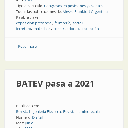
Año:
2021
Tipo de artículo:
Congresos, exposiciones y eventos
Todas las publicaciones de:
Messe Frankfurt Argentina
Palabra clave:
exposición presencial
ferretería
sector
ferretero
materiales
construcción
capacitación
Read more
about ExpoFerretera fue presencial y fue un éxito
BATEV pasa a 2021
Publicado en:
Revista Ingeniería Eléctrica
Revista Luminotecnia
Número:
Digital
Mes:
Junio