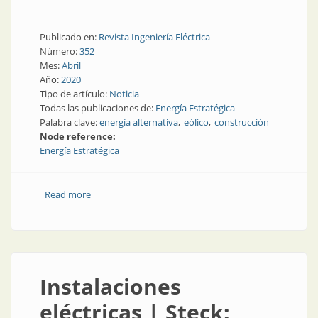
Publicado en:
Revista Ingeniería Eléctrica
Número:
352
Mes:
Abril
Año:
2020
Tipo de artículo:
Noticia
Todas las publicaciones de:
Energía Estratégica
Palabra clave:
energía alternativa
eólico
construcción
Node reference:
Energía Estratégica
Read more
about En cuarentena, avanza la construcción de
parques eólicos
Instalaciones
eléctricas | Steck: