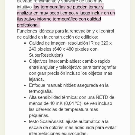
elevado rendimiento y software de uso muy
intuitivo
las termografías se pueden tomar y
analizar en muy poco tiempo, y luego incluir en un
ilustrativo informe termográfico con calidad
profesional.
Funciones idóneas para la renovación y el control
de calidad en la construcción de edificios:
Calidad de imagen: resolución IR de 320 x
240 píxeles (640 x 480 píxeles con
SuperResolution)
Objetivos intercambiables: cambio rápido
entre angular y teleobjetivo para termografiar
con gran precisión incluso los objetos más
lejanos.
Enfoque manual: nitidez asegurada en la
termografía.
Alta sensibilidad térmica: con una NETD de
menos de 40 mK (0,04 ºC), se ven incluso
las diferencias de temperatura más
pequeñas.
testo ScaleAssist: ajuste automático a la
escala de colores más adecuada para evitar
interpretaciones equivocadas.