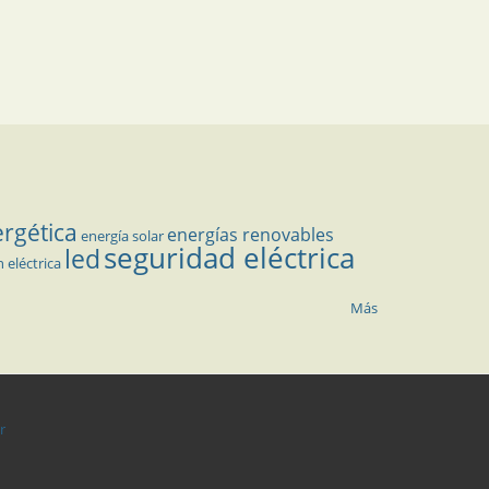
ergética
energías renovables
energía solar
seguridad eléctrica
led
n eléctrica
Más
r