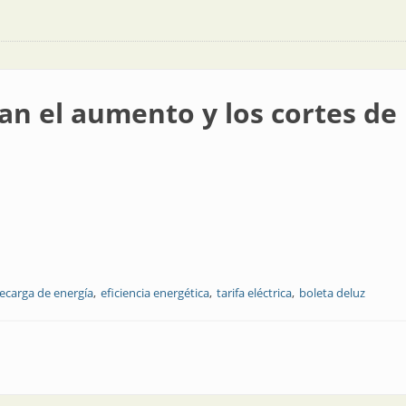
an el aumento y los cortes de 
ecarga de energía
eficiencia energética
tarifa eléctrica
boleta deluz
 y los cortes de la energía