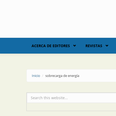
Skip to main content
ACERCA DE EDITORES
REVISTAS
Inicio
sobrecarga de energía
Formulario de búsqueda