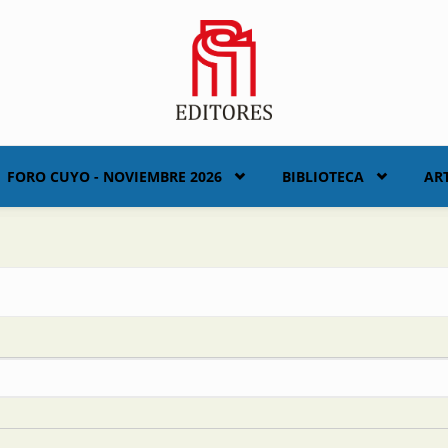
FORO CUYO - NOVIEMBRE 2026
BIBLIOTECA
AR