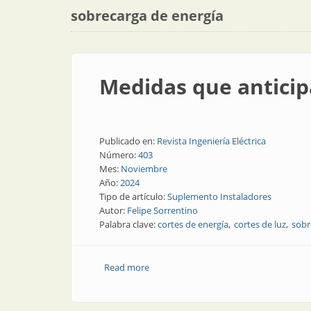
sobrecarga de energía
Medidas que anticip
Publicado en:
Revista Ingeniería Eléctrica
Número:
403
Mes:
Noviembre
Año:
2024
Tipo de artículo:
Suplemento Instaladores
Autor:
Felipe Sorrentino
Palabra clave:
cortes de energía
cortes de luz
sobr
Read more
about Medidas que anticipan el aumento