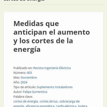
Medidas que
anticipan el aumento
y los cortes de la
energía
Publicado en:
Revista Ingeniería Eléctrica
Número:
403
Mes:
Noviembre
Año:
2024
Tipo de artículo:
Suplemento Instaladores
Autor:
Felipe Sorrentino
Palabra clave:
cortes de energía
cortes de luz
sobrecarga de
energía
eficiencia energética
tarifa eléctrica
boleta