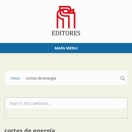
Skip to main content
MAIN MENU
Inicio
cortes de energía
Formulario de búsqueda
cortes de energía