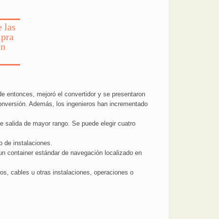
 las
mpra
en
e entonces, mejoró el convertidor y se presentaron
 conversión. Además, los ingenieros han incrementado
e salida de mayor rango. Se puede elegir cuatro
o de instalaciones.
un container estándar de navegación localizado en
s, cables u otras instalaciones, operaciones o