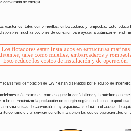
e conversión de energía
nas existentes, tales como muelles, embarcaderos y rompeolas. Esto reduce l
 disponibles muchas opciones de conexión para ayudar a optimizar el rendimi
Los flotadores están instalados en estructuras marinas
xistentes, tales como muelles, embarcaderos y rompeola
Esto reduce los costos de instalación y de operación.
s mecanismos de flotación de EWP están diseñados por el equipo de ingeniero
ondiciones más extremas, para asegurar la confiabilidad y la máxima generaci
or, a fin de maximizar la producción de energía según condiciones específicas 
la misma unidad de conversión muy espaciosa, se facilita el acceso de equ
nitoreo remoto y el servicio sencillo mantienen los costos operacionales en 