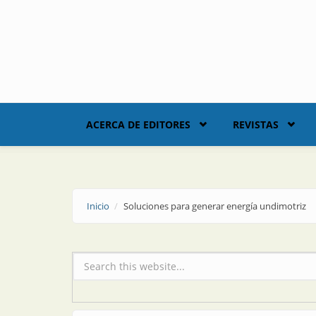
Skip to main content
ACERCA DE EDITORES
REVISTAS
Inicio
Soluciones para generar energía undimotriz
Formulario de búsqueda