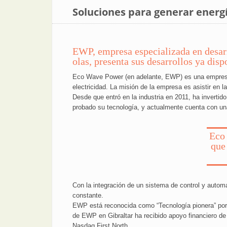
Soluciones para generar energ
EWP, empresa especializada en desarr
olas, presenta sus desarrollos ya disp
Eco Wave Power (en adelante, EWP) es una empresa lí
electricidad. La misión de la empresa es asistir en l
Desde que entró en la industria en 2011, ha invertid
probado su tecnología, y actualmente cuenta con u
Eco 
que 
Con la integración de un sistema de control y automa
constante.
EWP está reconocida como “Tecnología pionera” por e
de EWP en Gibraltar ha recibido apoyo financiero d
Nasdaq First North.