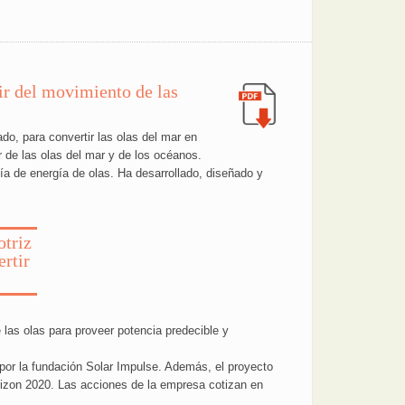
ir del movimiento de las
o, para convertir las olas del mar en
ir de las olas del mar y de los océanos.
gía de energía de olas. Ha desarrollado, diseñado y
otriz
ertir
 las olas para proveer potencia predecible y
 por la fundación Solar Impulse. Además, el proyecto
izon 2020. Las acciones de la empresa cotizan en