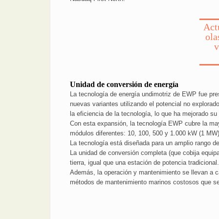
Act
ola
v
Unidad de conversión de energía
La tecnología de energía undimotriz de EWP fue pre
nuevas variantes utilizando el potencial no explora
la eficiencia de la tecnología, lo que ha mejorado su
Con esta expansión, la tecnología EWP cubre la mayo
módulos diferentes: 10, 100, 500 y 1.000 kW (1 MW)
La tecnología está diseñada para un amplio rango de
La unidad de conversión completa (que cobija equipa
tierra, igual que una estación de potencia tradiciona
Además, la operación y mantenimiento se llevan a ca
métodos de mantenimiento marinos costosos que se 