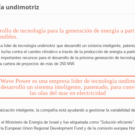
ía undimotriz
ollo de tecnología para la generación de energía a part
onibles.
der de tecnología undimotriz que desarrolló un sistema inteligente, patentad
a lucha contra el cambio climático a través de la producción de energía a part
o importantes recursos para el desarrollo de la próxima generación de tecnolo
na cartera de proyectos de más de 250 MW.
Wave Power es una empresa líder de tecnología undim
desarrolló un sistema inteligente, patentado, para conv
las olas del mar en electricidad
tización inteligente, la compañía está ayudando a gestionar la variabilidad de
l Ministerio de Energía de Israel y fue etiquetada como “Solución eficiente”
e la European Union Regional Development Fund y de la comisión europea Hor