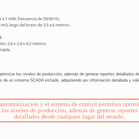
 a 1 mW, frecuencia de 50/60 Hz.
m3, largo del brazo de 3,5 a 6 metros.
E.
n: 2,6 x 2,4 x 6,2 metros.
iable.
optimizar los niveles de producción, además de generar reportes detallados 
s de un sistema SCADA incluido, adquiriendo así información detallada y val
automatización y el sistema de control permiten optim
los niveles de producción, además de generar reportes
detallados desde cualquier lugar del mundo.