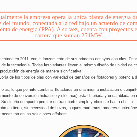
ualmente la empresa opera la única planta de energía de
s del mundo, conectada a la red bajo un acuerdo de co
enta de energía (PPA). A su vez, cuenta con proyectos 
cartera que suman 254MW.
sentada en 2011, con el lanzamiento de sus primeros ensayos con olas. Desd
do de la tecnología. Todas las variantes llevan el mismo diseño de unidad de
 producción de energía de manera significativa.
ría de los tipos de olas con variedad de tamaños de flotadores y potencia d
.
 olas, lo que permite combinar flotadores en una misma instalación o conjunt
miento de conversión hidráulico y eléctrico) está diseñada y ensamblada en 
l. Su diseño compacto permite un transporte simple y eficiente hasta el sitio.
bo en tierra, sin necesidad de buzos, buques marítimos, amarres subterráneo
necesitan en las soluciones offshore.