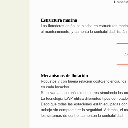
Unidad d
Estructura marina
Los flotadores están instalados en estructuras mari
el mantenimiento, y aumenta la confiabilidad. Están
e
Mecanismos de flotación
Robustos y con buena relación costo/eficiencia, lo
en cada locación.
Se llevan a cabo análisis de estrés simulando las c
La tecnología EWP utiliza diferentes tipos de flotad
Dado que todas las estaciones están equipadas con 
trabajo sin comprometer la seguridad. Además, el mo
los sistemas de control aumentan la confiabilidad.