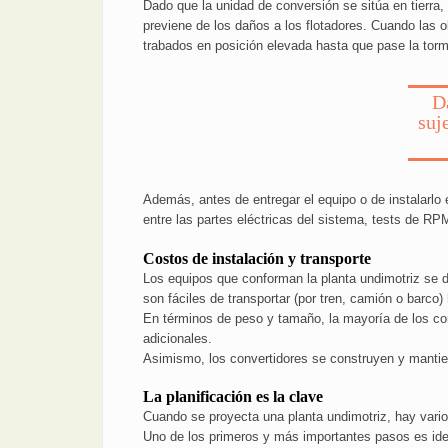
Dado que la unidad de conversión se sitúa en tierra
previene de los daños a los flotadores. Cuando las 
trabados en posición elevada hasta que pase la to
Da
suj
Además, antes de entregar el equipo o de instalarlo e
entre las partes eléctricas del sistema, tests de RP
Costos de instalación y transporte
Los equipos que conforman la planta undimotriz se di
son fáciles de transportar (por tren, camión o barco) 
En términos de peso y tamaño, la mayoría de los comp
adicionales.
Asimismo, los convertidores se construyen y mantie
La planificación es la clave
Cuando se proyecta una planta undimotriz, hay varios 
Uno de los primeros y más importantes pasos es ident