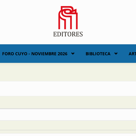
FORO CUYO - NOVIEMBRE 2026
BIBLIOTECA
AR