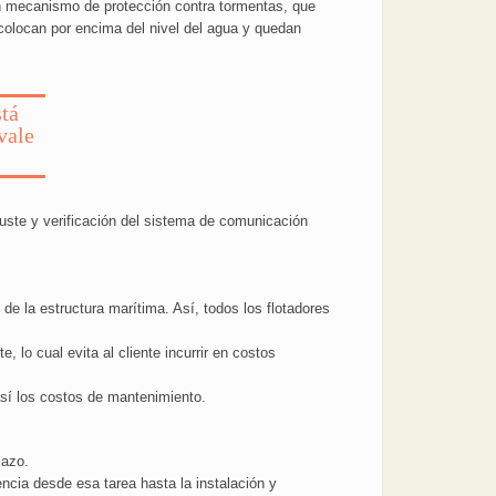
 un mecanismo de protección contra tormentas, que
colocan por encima del nivel del agua y quedan
stá
vale
ajuste y verificación del sistema de comunicación
de la estructura marítima. Así, todos los flotadores
lo cual evita al cliente incurrir en costos
sí los costos de mantenimiento.
lazo.
ncia desde esa tarea hasta la instalación y