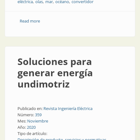
eléctrica
olas
mar
océano
convertidor
Read more
about Soluciones para generar energía undimotriz
Soluciones para
generar energía
undimotriz
Publicado en:
Revista Ingeniería Eléctrica
Número:
359
Mes:
Noviembre
Año:
2020
Tipo de artículo:
Descripción de producto, servicios y normativas