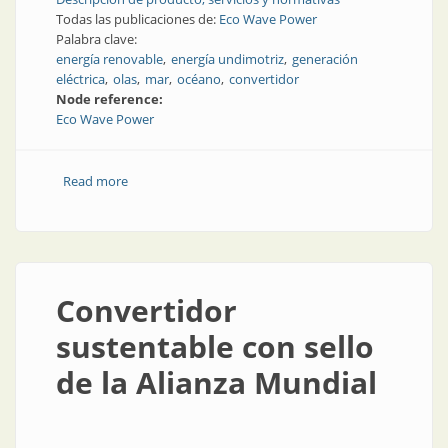
Todas las publicaciones de:
Eco Wave Power
Palabra clave:
energía renovable
energía undimotriz
generación
eléctrica
olas
mar
océano
convertidor
Node reference:
Eco Wave Power
Read more
about Soluciones para generar energía undimotriz
Convertidor
sustentable con sello
de la Alianza Mundial