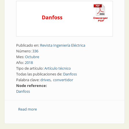
Danfoss
Publicado en:
Revista Ingeniería Eléctrica
Número:
336
Mes:
Octubre
Año:
2018
Tipo de artículo:
Artículo técnico
Todas las publicaciones de:
Danfoss
Palabra clave:
drives
convertidor
Node reference:
Danfoss
Read more
about Convertidor sustentable con sello de la Alianza
Mundial