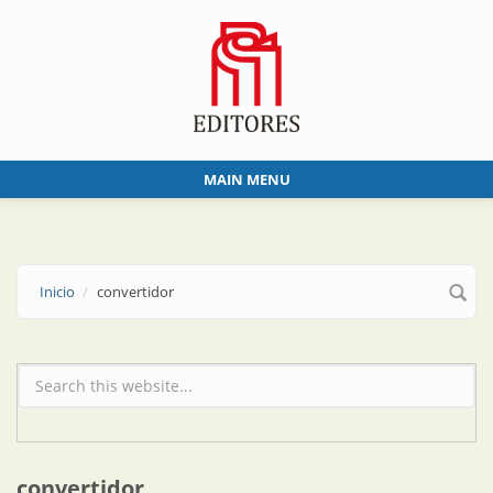
Skip to main content
MAIN MENU
Inicio
convertidor
Formulario de búsqueda
convertidor