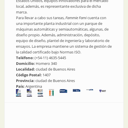
Estados Unidos, equipos innovadores para el mercado
local, además, es representante exclusiva de dicha
marca.
Para llevar a cabo sus tareas,
Fammie Fami
cuenta con
una importante planta industrial con un parque de
máquinas automáticas y semiautomáticas, algunas, de
diseño propio. Además, administración, depósito,
equipo de diseño, plantel de ingeniería y laboratorio de
ensayos. La empresa mantiene un sistema de gestión de
la calidad certificado bajo Normas ISO.
Teléfono:
(+54-11) 4635-5445
Domicilio:
Homero 340
Localidad:
ciudad de Buenos Aires
Código Postal:
1407
Provincia:
ciudad de Buenos Aires
País:
Argentina