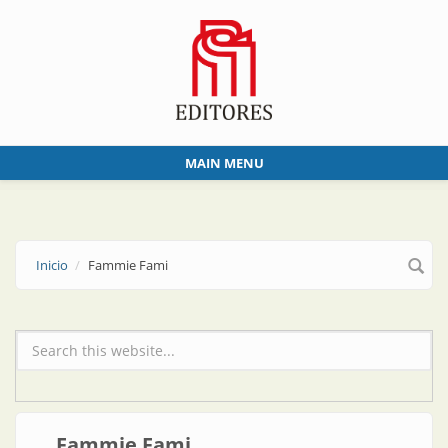
Skip to main content
MAIN MENU
Inicio
Fammie Fami
Formulario de búsqueda
Fammie Fami