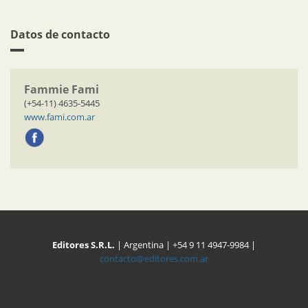
Datos de contacto
Fammie Fami
(+54-11) 4635-5445
www.fami.com.ar
Editores S.R.L.
| Argentina | +54 9 11 4947-9984 |
contacto@editores.com.ar