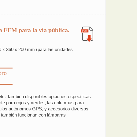
a FEM para la vía pública.
60 x 360 x 200 mm (para las unidades
oro
c. También disponibles opciones específicas
nte para rojos y verdes, las columnas para
módulos autónomos GPS, y accesorios diversos.
s también funcionan con lámparas