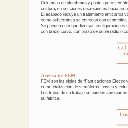
Columnas de alumbrado y postes para semáforos
costura, en secciones decrecientes hacia arrib
El acabado incluye un tratamiento anticorrosivo
como subterránea se entregan con acometida de
Se pueden entregar diversas configuraciones s
con brazo curvo, con brazo de doble radio o con
Colu
r
Acerca de FEM
FEM son las siglas de “Fabricaciones Electro
comercialización de semáforos, postes y colu
Los frutos de su trabajo se pueden apreciar en
su fábrica.
Los