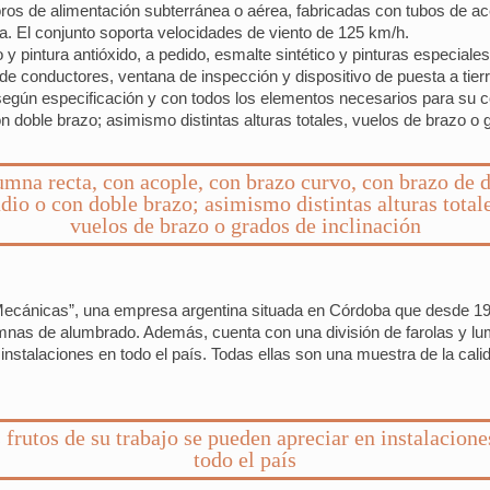
 de alimentación subterránea o aérea, fabricadas con tubos de acero
a. El conjunto soporta velocidades de viento de 125 km/h.
 y pintura antióxido, a pedido, esmalte sintético y pinturas especiale
 conductores, ventana de inspección y dispositivo de puesta a tierr
egún especificación y con todos los elementos necesarios para su co
 doble brazo; asimismo distintas alturas totales, vuelos de brazo o g
mna recta, con acople, con brazo curvo, con brazo de 
adio o con doble brazo; asimismo distintas alturas totale
vuelos de brazo o grados de inclinación
Mecánicas”, una empresa argentina situada en Córdoba que desde 195
mnas de alumbrado. Además, cuenta con una división de farolas y lum
 instalaciones en todo el país. Todas ellas son una muestra de la cal
 frutos de su trabajo se pueden apreciar en instalacione
todo el país