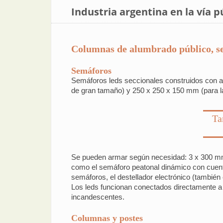
Industria argentina en la vía p
Columnas de alumbrado público, se
Semáforos
Semáforos leds seccionales construidos con a
de gran tamaño) y 250 x 250 x 150 mm (para l
Ta
Se pueden armar según necesidad: 3 x 300 mm
como el semáforo peatonal dinámico con cuenta 
semáforos, el destellador electrónico (también
Los leds funcionan conectados directamente a
incandescentes.
Columnas y postes