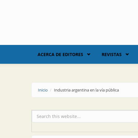
Skip to main content
ACERCA DE EDITORES
REVISTAS
Inicio
Industria argentina en la vía pública
Formulario de búsqueda