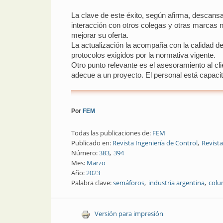
La clave de este éxito, según afirma, descansa 
interacción con otros colegas y otras marcas n
mejorar su oferta.
La actualización la acompaña con la calidad d
protocolos exigidos por la normativa vigente.
Otro punto relevante es el asesoramiento al cl
adecue a un proyecto. El personal está capacit
Por
FEM
Todas las publicaciones de:
FEM
Publicado en:
Revista Ingeniería de Control
Revista
Número:
383
394
Mes:
Marzo
Año:
2023
Palabra clave:
semáforos
industria argentina
colu
Versión para impresión