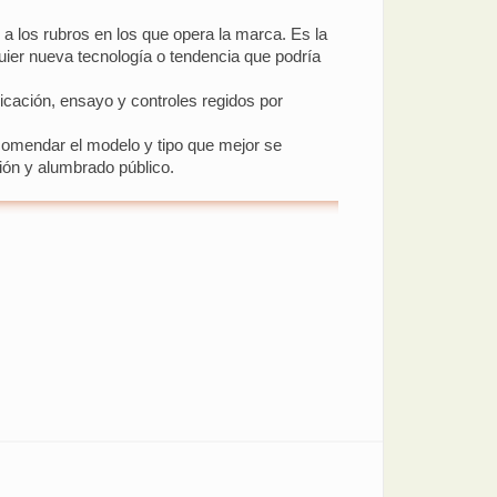
 a los rubros en los que opera la marca. Es la
quier nueva tecnología o tendencia que podría
icación, ensayo y controles regidos por
ecomendar el modelo y tipo que mejor se
ción y alumbrado público.