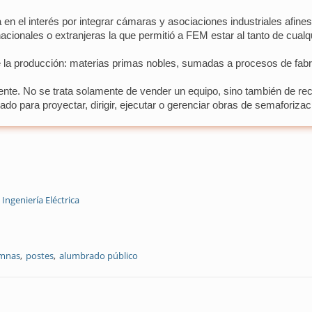
en el interés por integrar cámaras y asociaciones industriales afines
acionales o extranjeras la que permitió a FEM estar al tanto de cual
e la producción: materias primas nobles, sumadas a procesos de fabr
iente. No se trata solamente de vender un equipo, sino también de r
ado para proyectar, dirigir, ejecutar o gerenciar obras de semaforiza
 Ingeniería Eléctrica
mnas
postes
alumbrado público