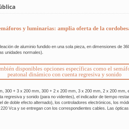
ública
máforos y luminarias: amplia oferta de la cordobes
leación de aluminio fundido en una sola pieza, en dimensiones de 3
as unidades normales).
mbién disponibles opciones específicas como el semáf
peatonal dinámico con cuenta regresiva y sonido
, 300 + 3 x 200 mm, 300 + 2 x 200 mm, 3 x 200 mm, 2 x 200 mm, et
regresiva y sonido (para no videntes), el indicador de tiempo resta
 el de doble efecto alternado), los controladores electrónicos, los 
 220 Vca y se entregan con los correspondientes cables. Las óptica