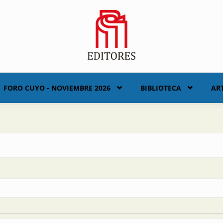
FORO CUYO - NOVIEMBRE 2026
BIBLIOTECA
AR