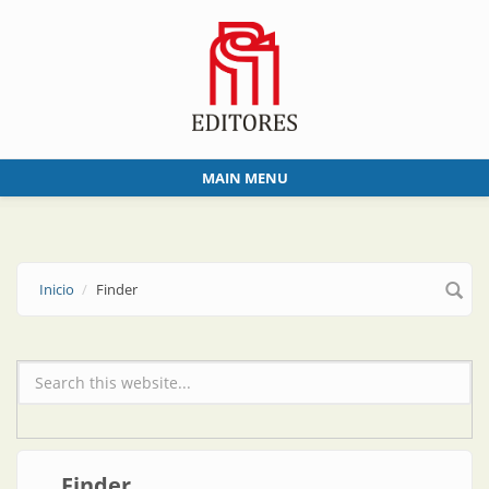
Skip to main content
MAIN MENU
Inicio
Finder
Formulario de búsqueda
Finder