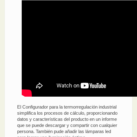
El Configurador para la termorregulación industrial
simplifica los procesos de cálculo, proporcionando
datos y características del producto en un informe
que se puede descargar y compartir con cualquier
persona. También pude añadir las lámparas led