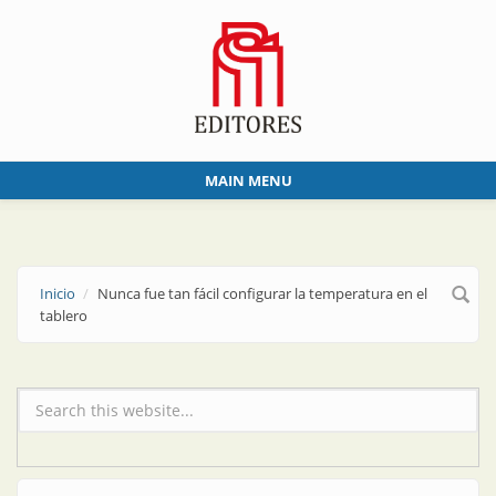
Skip to main content
MAIN MENU
Inicio
Nunca fue tan fácil configurar la temperatura en el
tablero
Formulario de búsqueda