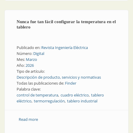
Nunca fue tan fácil configurar la temperatura en el
tablero
Publicado en:
Revista Ingeniería Eléctrica
Número:
Digital
Mes:
Marzo
Año:
2026
Tipo de artículo:
Descripción de producto, servicios y normativas
Todas las publicaciones de:
Finder
Palabra clave:
control de temperatura
cuadro eléctrico
tablero
eléctrico
termorregulación
tablero industrial
Read more
about Nunca fue tan fácil configurar la temperatura
en el tablero