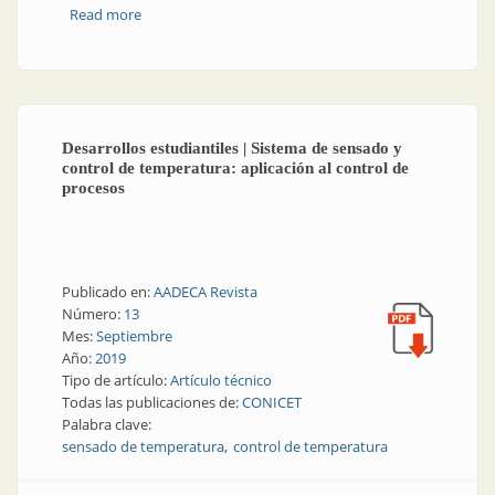
Read more
about Termorregulación: operación sencilla con la
herramienta adecuada
Desarrollos estudiantiles | Sistema de sensado y
control de temperatura: aplicación al control de
procesos
Publicado en:
AADECA Revista
Número:
13
Mes:
Septiembre
Año:
2019
Tipo de artículo:
Artículo técnico
Todas las publicaciones de:
CONICET
Palabra clave:
sensado de temperatura
control de temperatura