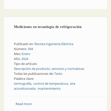
Mediciones en tecnología de refrigeración
Publicado en:
Revista Ingeniería Eléctrica
Número:
394
Mes:
Enero
Año:
2024
Tipo de artículo:
Descripción de producto, servicios y normativas
Todas las publicaciones de:
Testo
Palabra clave:
termografía
control de temperatura
aire
acondicionado
mantenimiento
Read more
about Mediciones en tecnología de refrigeración