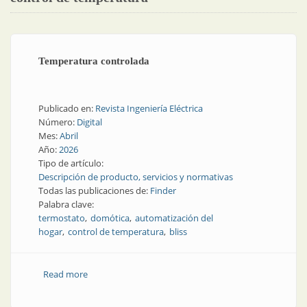
Temperatura controlada
Publicado en:
Revista Ingeniería Eléctrica
Número:
Digital
Mes:
Abril
Año:
2026
Tipo de artículo:
Descripción de producto, servicios y normativas
Todas las publicaciones de:
Finder
Palabra clave:
termostato
domótica
automatización del
hogar
control de temperatura
bliss
Read more
about Temperatura controlada