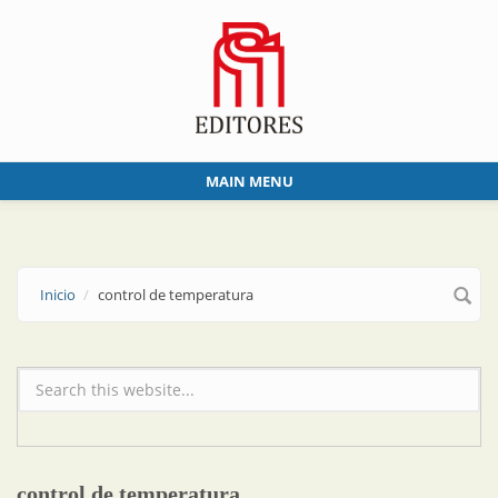
Skip to main content
MAIN MENU
Inicio
control de temperatura
Formulario de búsqueda
control de temperatura