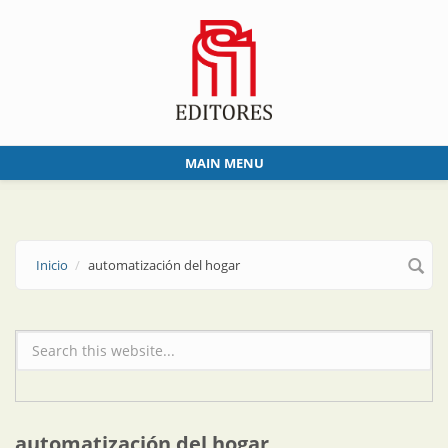
Skip to main content
MAIN MENU
Inicio
automatización del hogar
Formulario de búsqueda
automatización del hogar