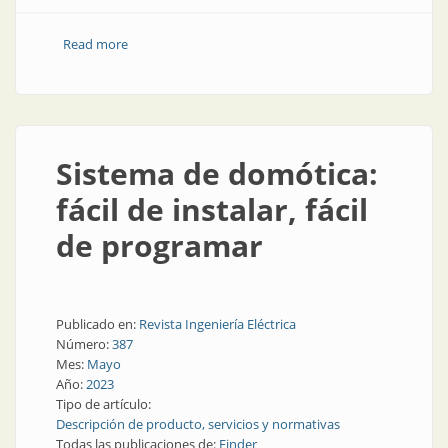
Read more
about En dos o tres pasos, la casa automatizada
Sistema de domótica:
fácil de instalar, fácil
de programar
Publicado en:
Revista Ingeniería Eléctrica
Número:
387
Mes:
Mayo
Año:
2023
Tipo de artículo:
Descripción de producto, servicios y normativas
Todas las publicaciones de:
Finder