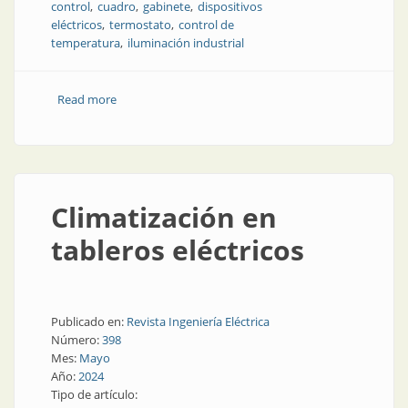
control
cuadro
gabinete
dispositivos
eléctricos
termostato
control de
temperatura
iluminación industrial
Read more
about El clima perfecto en el tablero eléctrico
Climatización en
tableros eléctricos
Publicado en:
Revista Ingeniería Eléctrica
Número:
398
Mes:
Mayo
Año:
2024
Tipo de artículo: