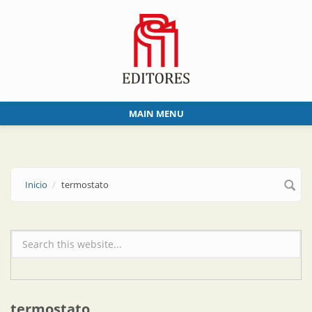
Skip to main content
MAIN MENU
Inicio
termostato
Formulario de búsqueda
termostato