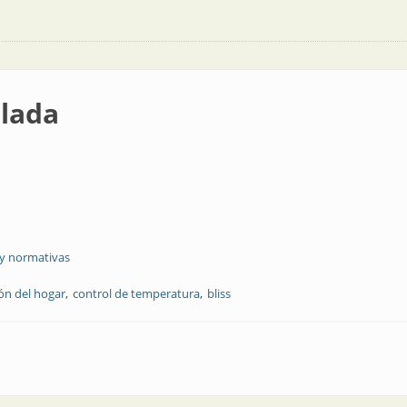
lada
 y normativas
ón del hogar
control de temperatura
bliss