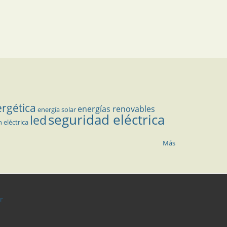
ergética
energías renovables
energía solar
seguridad eléctrica
led
n eléctrica
Más
r