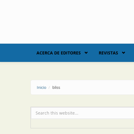
Skip to main content
ACERCA DE EDITORES
REVISTAS
Inicio
bliss
Formulario de búsqueda