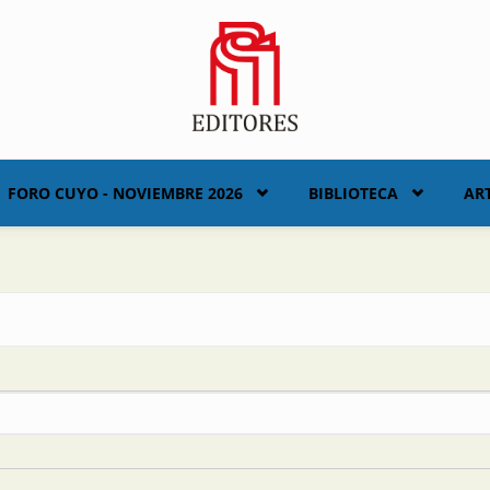
FORO CUYO - NOVIEMBRE 2026
BIBLIOTECA
AR