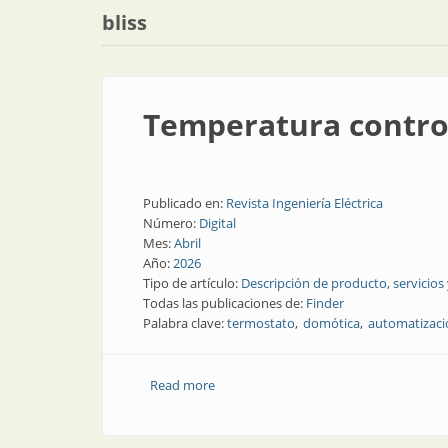
bliss
Temperatura contro
Publicado en:
Revista Ingeniería Eléctrica
Número:
Digital
Mes:
Abril
Año:
2026
Tipo de artículo:
Descripción de producto, servicios
Todas las publicaciones de:
Finder
Palabra clave:
termostato
domótica
automatizaci
Read more
about Temperatura controlada