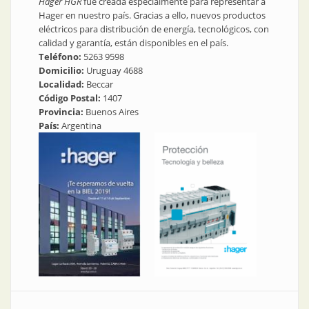
Hager
HGR
fue creada especialmente para representar a
Hager en nuestro país. Gracias a ello, nuevos productos
eléctricos para distribución de energía, tecnológicos, con
calidad y garantía, están disponibles en el país.
Teléfono:
5263 9598
Domicilio:
Uruguay 4688
Localidad:
Beccar
Código Postal:
1407
Provincia:
Buenos Aires
País:
Argentina