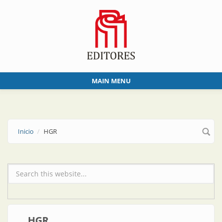
Skip to main content
MAIN MENU
Inicio
HGR
Formulario de búsqueda
HGR