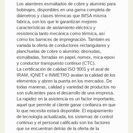
Los alambres esmaltados de cobre y aluminio para
bobinajes, disponibles en una gama completa de
diámetros y clases térmicas que IMSA misma
fabrica, son los que le garantizan mejores
características de aislamiento eléctrico y
resistencia tanto mecánica como térmica, así
como los barnices de impregnación. También es
variada la oferta de conductores rectangulares y
planchuelas de cobre o aluminio: desnudas,
esmaltadas, forradas en papel, nomex, mica-epoxi
y conductor transpuesto continuo (CTC).
La certificación de calidad ISO 9001 y el aval de
IRAM, IQNET e INMETRO avalan la calidad de los
elementos y abren la puerta en los mercados. De
todas maneras, calidad y variedad de productos no
son suficientes para el desarrollo de una empresa.
La rapidez en la asistencia es un factor importante,
aquel que permite al cliente ganar confianza en que
lo que necesita estará disponible. El equipamiento
de tecnología actualizada, los sistemas de control
continuo y el personal calificado son los factores
que se encuentran detrás de la oferta de la