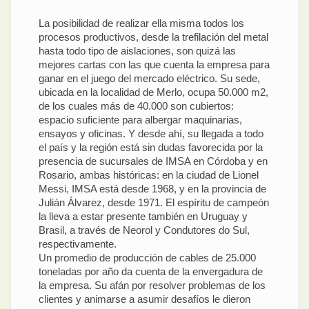
La posibilidad de realizar ella misma todos los
procesos productivos, desde la trefilación del metal
hasta todo tipo de aislaciones, son quizá las
mejores cartas con las que cuenta la empresa para
ganar en el juego del mercado eléctrico. Su sede,
ubicada en la localidad de Merlo, ocupa 50.000 m2,
de los cuales más de 40.000 son cubiertos:
espacio suficiente para albergar maquinarias,
ensayos y oficinas. Y desde ahí, su llegada a todo
el país y la región está sin dudas favorecida por la
presencia de sucursales de IMSA en Córdoba y en
Rosario, ambas históricas: en la ciudad de Lionel
Messi, IMSA está desde 1968, y en la provincia de
Julián Álvarez, desde 1971. El espíritu de campeón
la lleva a estar presente también en Uruguay y
Brasil, a través de Neorol y Condutores do Sul,
respectivamente.
Un promedio de producción de cables de 25.000
toneladas por año da cuenta de la envergadura de
la empresa. Su afán por resolver problemas de los
clientes y animarse a asumir desafíos le dieron