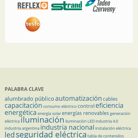
PALABRA CLAVE
automatización
alumbrado público
cables
capacitación
eficiencia
control
consumo eléctrico
energética
energías renovables
energía solar
generación
iluminación
eléctrica
iluminación LED
industria 4.0
industria nacional
industria argentina
instalación eléctrica
seguridad eléctrica
led
tabla de contenidos