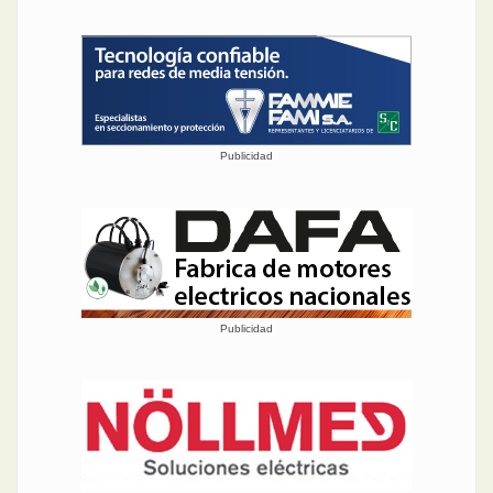
conocer una nueva marca
que representa: Eaglotest,
con una amplia variedad de
equipos de ensayo para
medias y altas tensiones.
¡Que disfrute de la lectura!
Publicidad
Publicidad