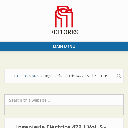
Skip to main content
MAIN MENU
Inicio
Revistas
Ingeniería Eléctrica 422 | Vol. 5 - 2026
Formulario de búsqueda
Ingeniería Eléctrica 422 | Vol. 5 -