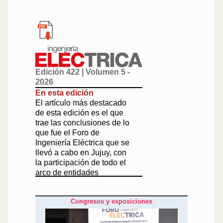
Edición 422 | Volumen 5 -
2026
En esta edición
El artículo más destacado
de esta edición es el que
trae las conclusiones de lo
que fue el Foro de
Ingeniería Eléctrica que se
llevó a cabo en Jujuy, con
la participación de todo el
arco de entidades
vinculadas con la energía:
academia, industria y
Congresos y exposiciones
gobierno se explayaron
acerca de la actualidad
eléctrica de la provincia