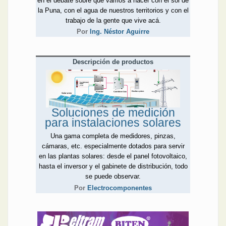
en el debate sobre qué vamos a hacer con el sol de
la Puna, con el agua de nuestros territorios y con el
trabajo de la gente que vive acá.
Por
Ing. Néstor Aguirre
Descripción de productos
Soluciones de medición
para instalaciones solares
Una gama completa de medidores, pinzas,
cámaras, etc. especialmente dotados para servir
en las plantas solares: desde el panel fotovoltaico,
hasta el inversor y el gabinete de distribución, todo
se puede observar.
Por
Electrocomponentes