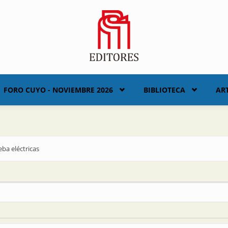
FORO CUYO - NOVIEMBRE 2026
BIBLIOTECA
AR
ba eléctricas