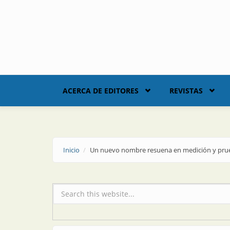
Skip to main content
ACERCA DE EDITORES
REVISTAS
Inicio
Un nuevo nombre resuena en medición y prue
Formulario de búsqueda