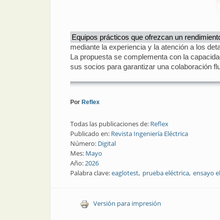
Equipos prácticos que ofrezcan un rendimiento
mediante la experiencia y la atención a los det
La propuesta se complementa con la capacidad d
sus socios para garantizar una colaboración flu
Por
Reflex
Todas las publicaciones de:
Reflex
Publicado en:
Revista Ingeniería Eléctrica
Número:
Digital
Mes:
Mayo
Año:
2026
Palabra clave:
eaglotest
prueba eléctrica
ensayo el
Versión para impresión