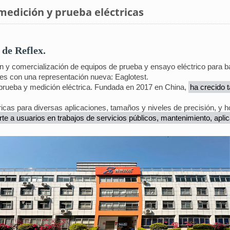
edición y prueba eléctricas
 de Reflex.
n y comercialización de equipos de prueba y ensayo eléctrico para ba
les con una representación nueva: Eaglotest.
 prueba y medición eléctrica. Fundada en 2017 en China,
ha crecido 
cas para diversas aplicaciones, tamaños y niveles de precisión, y
te a usuarios en trabajos de servicios públicos, mantenimiento, apli