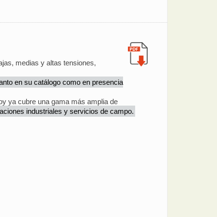
jas, medias y altas tensiones,
tanto en su catálogo como en presencia
 hoy ya cubre una gama más amplia de
caciones industriales y servicios de campo.