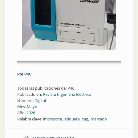
Por
P4C
Todas las publicaciones de:
P4C
Publicado en:
Revista Ingeniería Eléctrica
Número:
Digital
Mes:
Mayo
Año:
2026
Palabra clave:
impresora
etiqueta
tag
marcado
Versión para impresión