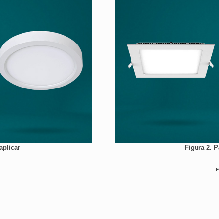
aplicar
Figura 2. 
F