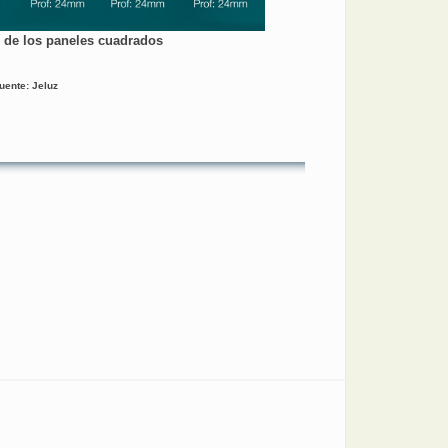
 de los paneles cuadrados
uente: Jeluz