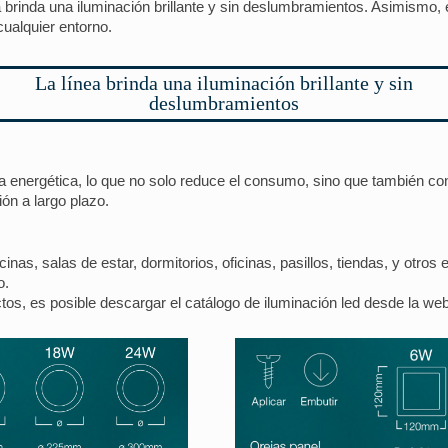
ea brinda una iluminación brillante y sin deslumbramientos. Asimismo, 
ualquier entorno.
La línea brinda una iluminación brillante y sin
deslumbramientos
ia energética, lo que no solo reduce el consumo, sino que también co
ión a largo plazo.
inas, salas de estar, dormitorios, oficinas, pasillos, tiendas, y otro
o.
tos, es posible descargar el catálogo de iluminación led desde la we