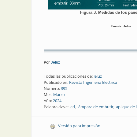
Figura 3. Medidas de los pane
Fuente: Jeluz
Por
Jeluz
Todas las publicaciones de:
Jeluz
Publicado en:
Revista Ingeniería Eléctrica
Número:
395
Mes:
Marzo
Año:
2024
Palabra clave:
led
lámpara de embutir
aplique de 
Versión para impresión