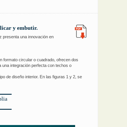
licar y embutir.
uz presenta una innovación en
 formato circular o cuadrado, ofrecen dos
a una integración perfecta con techos o
po de diseño interior. En las figuras 1 y 2, se
plia