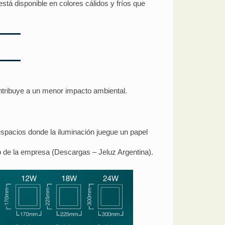
está disponible en colores cálidos y fríos que
ntribuye a un menor impacto ambiental.
s espacios donde la iluminación juegue un papel
b de la empresa (Descargas – Jeluz Argentina).