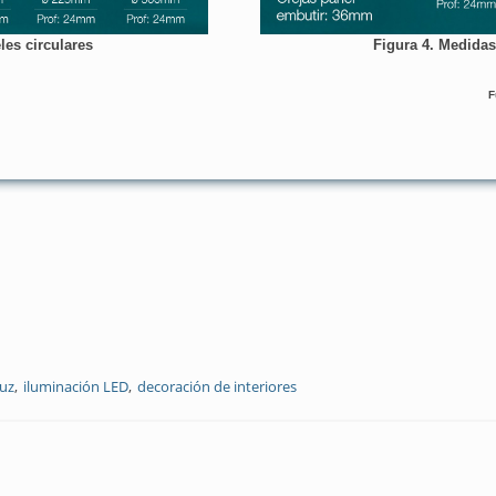
les circulares
Figura 4. Medidas
F
luz
iluminación LED
decoración de interiores