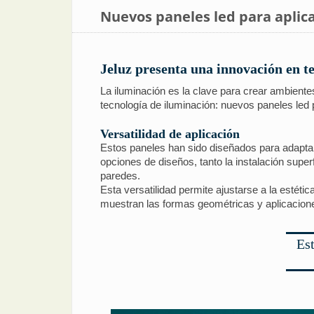
Nuevos paneles led para aplic
Jeluz presenta una innovación en te
La iluminación es la clave para crear ambiente
tecnología de iluminación: nuevos paneles led p
Versatilidad de aplicación
Estos paneles han sido diseñados para adaptar
opciones de diseños, tanto la instalación supe
paredes.
Esta versatilidad permite ajustarse a la estétic
muestran las formas geométricas y aplicacione
Est