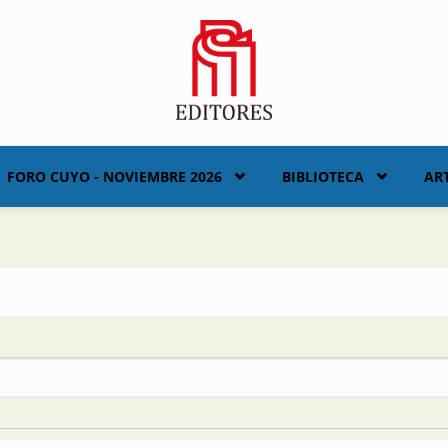
FORO CUYO - NOVIEMBRE 2026
BIBLIOTECA
AR