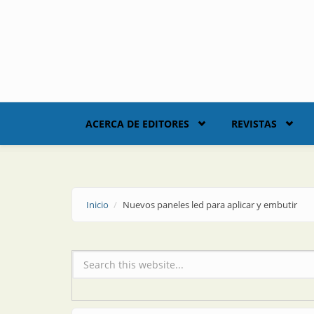
Skip to main content
ACERCA DE EDITORES
REVISTAS
Inicio
Nuevos paneles led para aplicar y embutir
Formulario de búsqueda