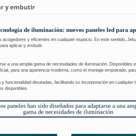
ar y embutir
cnología de iluminación: nuevos paneles led para ap
s acogedores y eficientes en cualquier espacio. En este sentido, Jel
ara aplicar y embutir.
se a una amplia gama de necesidades de iluminación. Disponibles en
rficial, para una apariencia moderna, como el montaje empotrado, par
a y funcionalidad deseadas, facilitando su incorporación en cualquier ti
s disponibles.
os paneles han sido diseñados para adaptarse a una am
gama de necesidades de iluminación