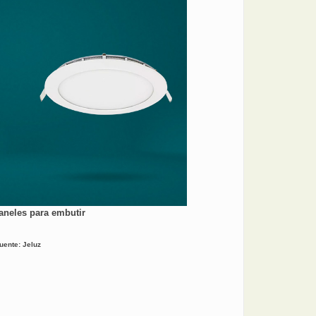
Paneles para embutir
uente: Jeluz