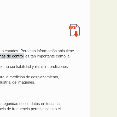
s o estados. Pero esa información solo tiene
mas de control
es tan importante como la
ima confiabilidad y resistir condiciones
ara la medición de desplazamiento,
dustrial de imágenes.
 seguridad de los datos en todas las
cia de frecuencia permite incluso el