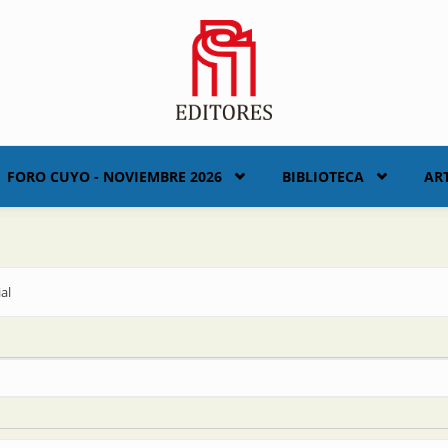
FORO CUYO - NOVIEMBRE 2026
BIBLIOTECA
AR
al