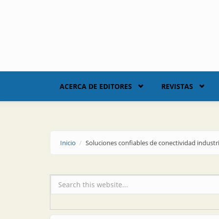
Skip to main content
ACERCA DE EDITORES
REVISTAS
Inicio
Soluciones confiables de conectividad industri
Formulario de búsqueda