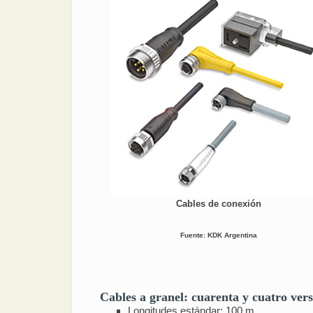
Cables de conexión
Fuente: KDK Argentina
Cables a granel: cuarenta y cuatro vers
Longitudes estándar: 100 m