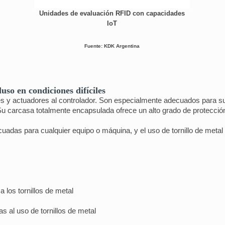
Unidades de evaluación RFID con capacidades
IoT
Fuente: KDK Argentina
uso en condiciones difíciles
s y actuadores al controlador. Son especialmente adecuados para su
. Su carcasa totalmente encapsulada ofrece un alto grado de protecció
adas para cualquier equipo o máquina, y el uso de tornillo de metal 
 los tornillos de metal
as al uso de tornillos de metal