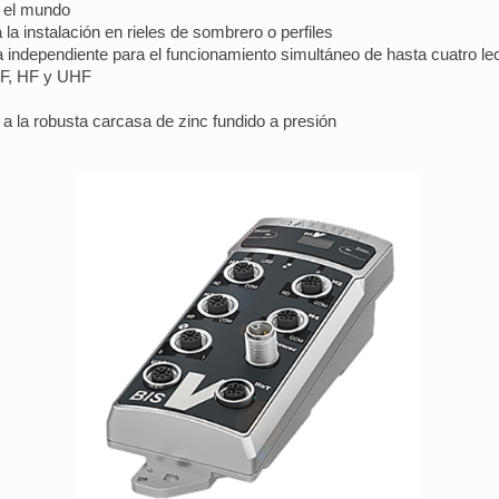
n el mundo
 la instalación en rieles de sombrero o perfiles
 independiente para el funcionamiento simultáneo de hasta cuatro le
 LF, HF y UHF
a la robusta carcasa de zinc fundido a presión