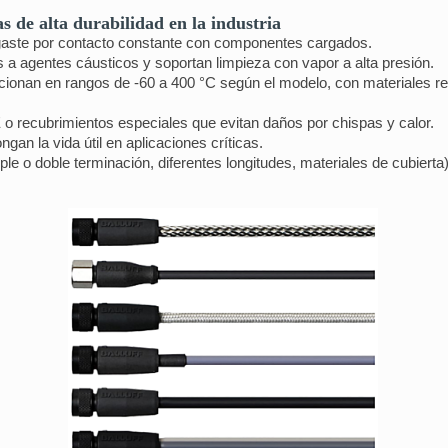
 de alta durabilidad en la industria
gaste por contacto constante con componentes cargados.
 a agentes cáusticos y soportan limpieza con vapor a alta presión.
cionan en rangos de -60 a 400 °C según el modelo, con materiales r
 o recubrimientos especiales que evitan daños por chispas y calor.
gan la vida útil en aplicaciones críticas.
le o doble terminación, diferentes longitudes, materiales de cubierta