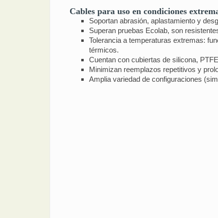
Cables para uso en condiciones extremas
Soportan abrasión, aplastamiento y des
Superan pruebas Ecolab, son resistentes
Tolerancia a temperaturas extremas: fun
térmicos.
Cuentan con cubiertas de silicona, PTFE
Minimizan reemplazos repetitivos y prolon
Amplia variedad de configuraciones (simp