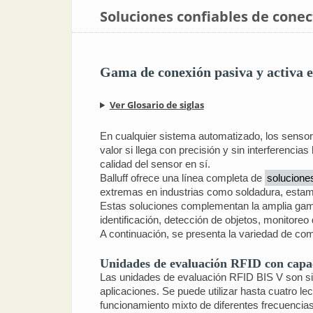
Soluciones confiables de conec
Gama de conexión pasiva y activa en
Ver Glosario de siglas
En cualquier sistema automatizado, los sensore
valor si llega con precisión y sin interferencias
calidad del sensor en sí.
Balluff ofrece una línea completa de
solucione
extremas en industrias como soldadura, estam
Estas soluciones complementan la amplia gama
identificación, detección de objetos, monitore
A continuación, se presenta la variedad de comb
Unidades de evaluación RFID con capa
Las unidades de evaluación RFID BIS V son sin
aplicaciones. Se puede utilizar hasta cuatro l
funcionamiento mixto de diferentes frecuencia