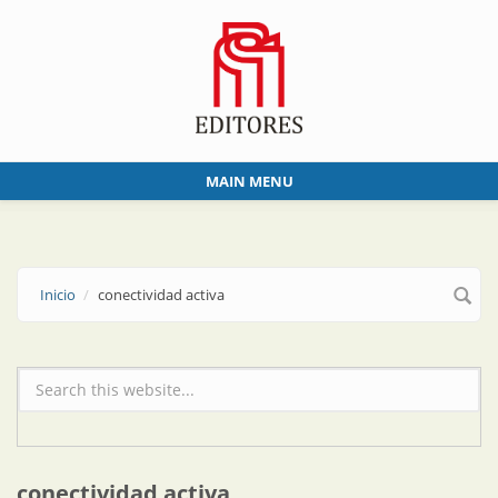
Skip to main content
MAIN MENU
Inicio
conectividad activa
Formulario de búsqueda
conectividad activa