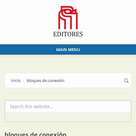
Skip to main content
MAIN MENU
Inicio
bloques de conexión
Formulario de búsqueda
bloques de conexión