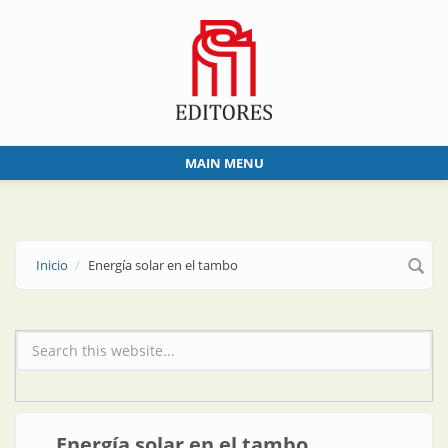
Skip to main content
MAIN MENU
Inicio
Energía solar en el tambo
Formulario de búsqueda
Energía solar en el tambo