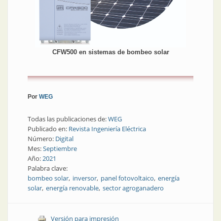
CFW500 en sistemas de bombeo solar
Por
WEG
Todas las publicaciones de:
WEG
Publicado en:
Revista Ingeniería Eléctrica
Número:
Digital
Mes:
Septiembre
Año:
2021
Palabra clave:
bombeo solar
inversor
panel fotovoltaico
energía
solar
energía renovable
sector agroganadero
Versión para impresión