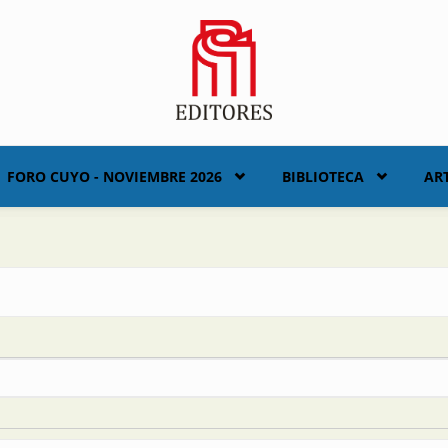
FORO CUYO - NOVIEMBRE 2026
BIBLIOTECA
AR