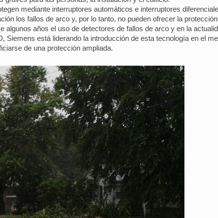
rotegen mediante interruptores automáticos e interruptores diferencia
ión los fallos de arco y, por lo tanto, no pueden ofrecer la protecció
algunos años el uso de detectores de fallos de arco y en la actualid
D, Siemens está liderando la introducción de esta tecnología en el 
eficiarse de una protección ampliada.