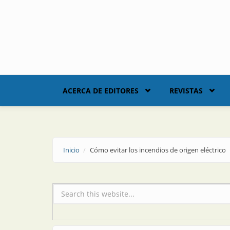
Skip to main content
ACERCA DE EDITORES
REVISTAS
Inicio
Cómo evitar los incendios de origen eléctrico
Formulario de búsqueda