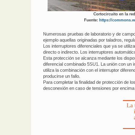
Cortocircuito en la red
Fuente:
https://commons.w
Numerosas pruebas de laboratorio y de campo h
ejemplo aquellas originadas por taladros, regul
Los interruptores diferenciales que ya se util
directo o indirecto. Los interruptores automáti
Esta protección se alcanza mediante los dispos
diferencial combinado 5SU1. La unión con un in
utiliza la combinación con el interruptor difer
producirse un fallo.
Para completar la finalidad de protección de lo
desconexión en caso de tensiones por encima d
La 