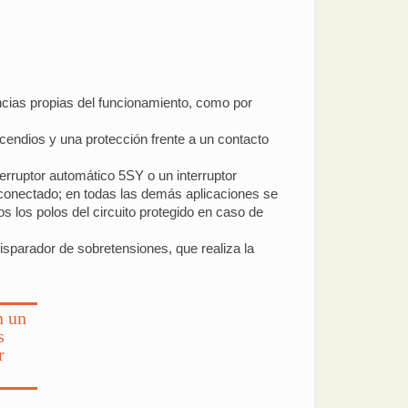
ncias propias del funcionamiento, como por
ncendios y una protección frente a un contacto
erruptor automático 5SY o un interruptor
reconectado; en todas las demás aplicaciones se
s los polos del circuito protegido en caso de
disparador de sobretensiones, que realiza la
n un
s
r