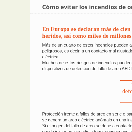
Cómo evitar los incendios de o
En Europa se declaran más de cien 
heridos, así como miles de millones
Más de un cuarto de estos incendios pueden atr
peligrosos, es decir, a un contacto mal ajustad
eléctrica.
Muchos de estos riesgos de incendios pueden de
dispositivos de detección de fallo de arco AFD
defe
Protección frente a fallos de arco en serie o pa
se genera un arco eléctrico anómalo en una inst
Si el origen del fallo de arco se debe a contac
puede iniciar un incendio y tener consecuencias 