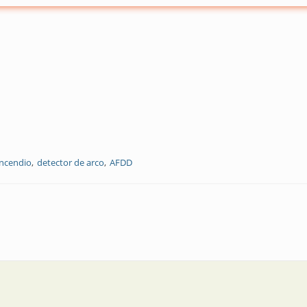
incendio
detector de arco
AFDD