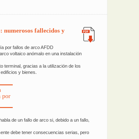
: numerosos fallecidos y
ría por fallos de arco AFDD
 arco voltaico anómalo en una instalación
terminal, gracias a la utilización de los
edificios y bienes.
a
a por
abla de un fallo de arco si, debido a un fallo,
iamente debe tener consecuencias serias, pero