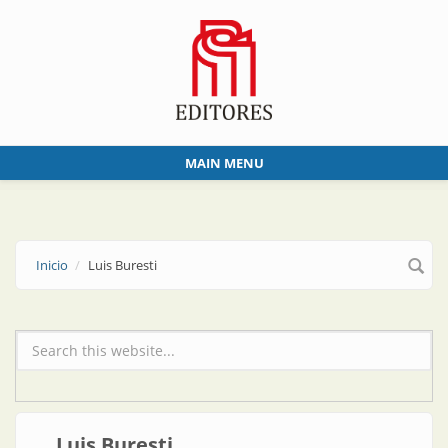
Skip to main content
MAIN MENU
Inicio
Luis Buresti
Formulario de búsqueda
Luis Buresti