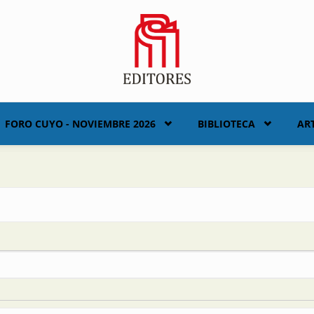
FORO CUYO - NOVIEMBRE 2026
BIBLIOTECA
AR