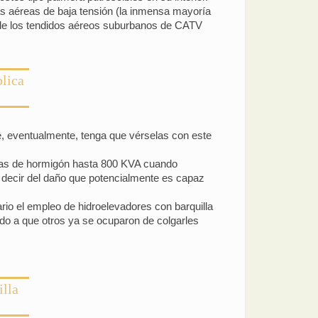
s aéreas de baja tensión (la inmensa mayoría
e de los tendidos aéreos suburbanos de CATV
blica
ue, eventualmente, tenga que vérselas con este
ormas de hormigón hasta 800 KVA cuando
s decir del daño que potencialmente es capaz
rio el empleo de hidroelevadores con barquilla
ido a que otros ya se ocuparon de colgarles
illa