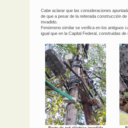
Cabe aclarar que las consideraciones apuntada
de que a pesar de la reiterada construcción d
invadido.
Fenómeno similar se verifica en los antiguos c
igual que en la Capital Federal, construidas 
Poste de red eléctrica invadido
P