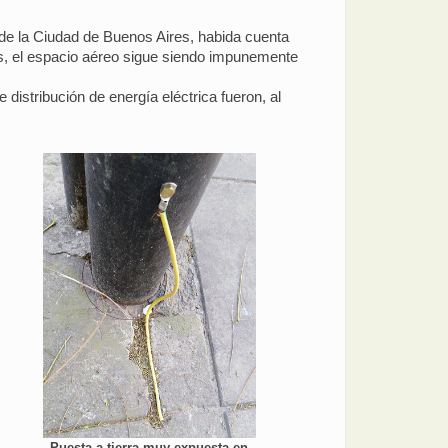
de la Ciudad de Buenos Aires, habida cuenta
os, el espacio aéreo sigue siendo impunemente
istribución de energía eléctrica fueron, al
Puesta a tierra muy expuesta en