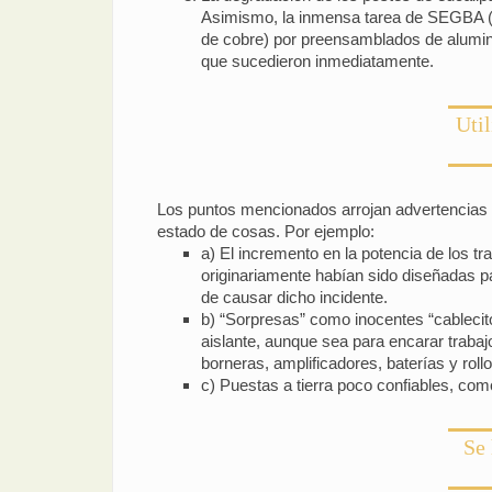
Asimismo, la inmensa tarea de SEGBA (S
de cobre) por preensamblados de alumini
que sucedieron inmediatamente.
Util
Los puntos mencionados arrojan advertencias en
estado de cosas. Por ejemplo:
a) El incremento en la potencia de los 
originariamente habían sido diseñadas p
de causar dicho incidente.
b) “Sorpresas” como inocentes “cablecito
aislante, aunque sea para encarar trabaj
borneras, amplificadores, baterías y roll
c) Puestas a tierra poco confiables, como 
Se 