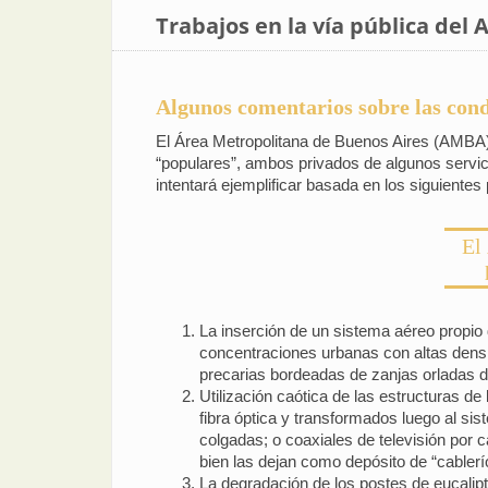
Trabajos en la vía pública del
Algunos comentarios sobre las cond
El Área Metropolitana de Buenos Aires (AMBA)
“populares”, ambos privados de algunos servicios
intentará ejemplificar basada en los siguientes
El
La inserción de un sistema aéreo propio 
concentraciones urbanas con altas densi
precarias bordeadas de zanjas orladas 
Utilización caótica de las estructuras de
fibra óptica y transformados luego al sis
colgadas; o coaxiales de televisión por
bien las dejan como depósito de “cablerí
La degradación de los postes de eucalipt