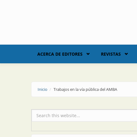
Skip to main content
ACERCA DE EDITORES
REVISTAS
Inicio
Trabajos en la vía pública del AMBA
Formulario de búsqueda