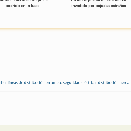
podrido en la base
invadido por bajadas extrañas
mba
líneas de distribución en amba
seguridad eléctrica
distribución aérea