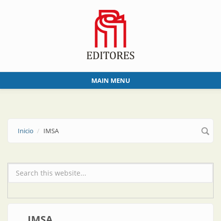
Skip to main content
MAIN MENU
Inicio
IMSA
Formulario de búsqueda
IMSA