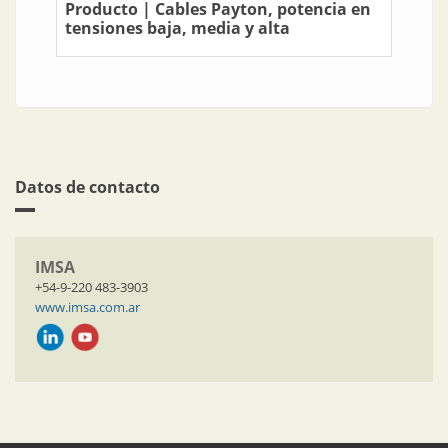
Producto | Cables Payton, potencia en
tensiones baja, media y alta
Datos de contacto
IMSA
+54-9-220 483-3903
www.imsa.com.ar