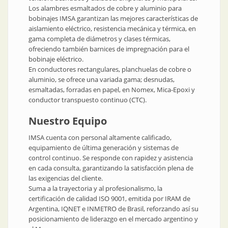
Los alambres esmaltados de cobre y aluminio para
bobinajes IMSA garantizan las mejores características de
aislamiento eléctrico, resistencia mecánica y térmica, en
gama completa de diámetros y clases térmicas,
ofreciendo también barnices de impregnación para el
bobinaje eléctrico.
En conductores rectangulares, planchuelas de cobre o
aluminio, se ofrece una variada gama; desnudas,
esmaltadas, forradas en papel, en Nomex, Mica-Epoxi y
conductor transpuesto continuo (CTC).
Nuestro Equipo
IMSA cuenta con personal altamente calificado,
equipamiento de última generación y sistemas de
control continuo. Se responde con rapidez y asistencia
en cada consulta, garantizando la satisfacción plena de
las exigencias del cliente.
Suma a la trayectoria y al profesionalismo, la
certificación de calidad ISO 9001, emitida por IRAM de
Argentina, IQNET e INMETRO de Brasil, reforzando así su
posicionamiento de liderazgo en el mercado argentino y