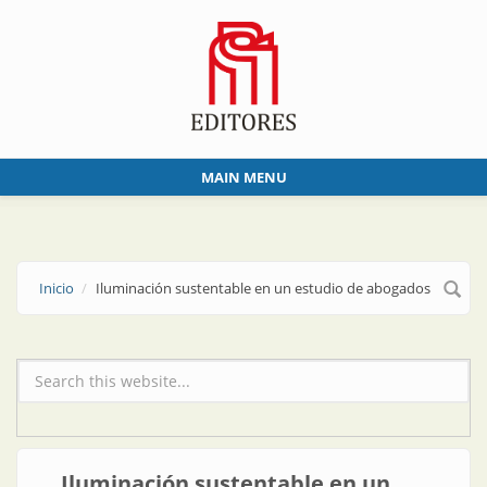
Skip to main content
MAIN MENU
Inicio
Iluminación sustentable en un estudio de abogados
Formulario de búsqueda
Iluminación sustentable en un