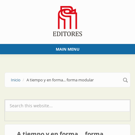
Skip to main content
MAIN MENU
Inicio
A tiempo y en forma... forma modular
Formulario de búsqueda
A tiempo y en forma... forma