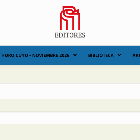
FORO CUYO - NOVIEMBRE 2026
BIBLIOTECA
AR