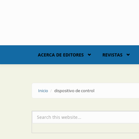
Skip to main content
ACERCA DE EDITORES
REVISTAS
Inicio
dispositivo de control
Formulario de búsqueda