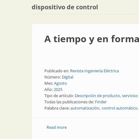
dispositivo de control
A tiempo y en forma
Publicado en:
Revista Ingeniería Eléctrica
Número:
Digital
Mes:
Agosto
Año:
2025
Tipo de artículo:
Descripción de producto, servicios
Todas las publicaciones de:
Finder
Palabra clave:
automatización
control automático
Read more
about A tiempo y en forma... forma mo