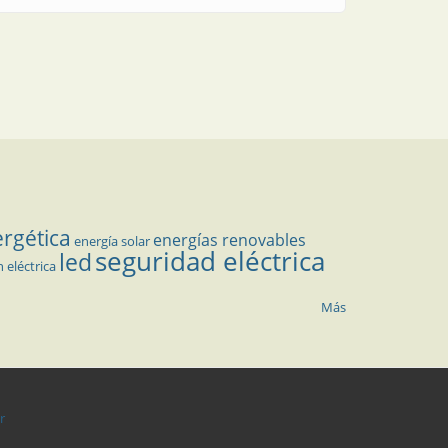
ergética
energías renovables
energía solar
seguridad eléctrica
led
n eléctrica
Más
r