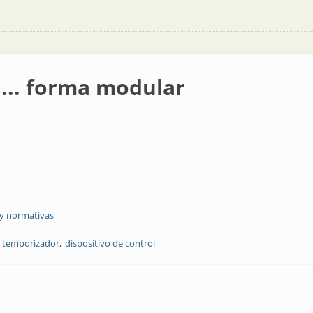
... forma modular
 y normativas
temporizador
dispositivo de control
dular