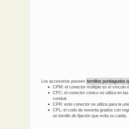
Los accesorios poseen
tornillos puntiagudos q
CPM: el conector múltiple es el vínculo e
CPC: el conector cónico se utiliza en las
conduit.
CPR: este conector se utiliza para la un
CPL: el codo de noventa grados con regist
un tornillo de fijación que evita su caída.