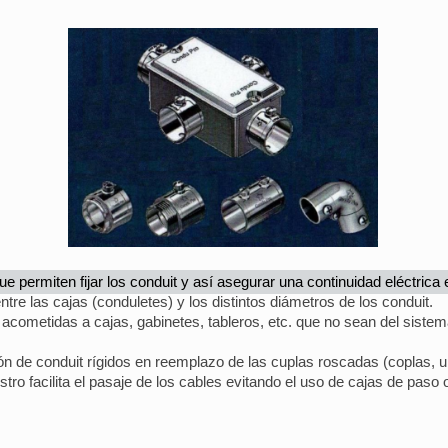
ue permiten fijar los conduit y así asegurar una continuidad eléctrica 
ntre las cajas (conduletes) y los distintos diámetros de los conduit.
 acometidas a cajas, gabinetes, tableros, etc. que no sean del sistem
ión de conduit rígidos en reemplazo de las cuplas roscadas (coplas, 
ro facilita el pasaje de los cables evitando el uso de cajas de paso 