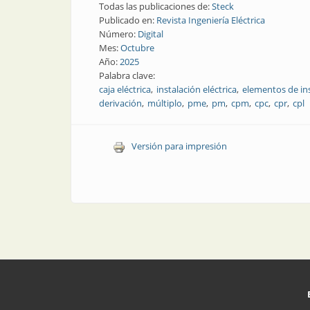
Todas las publicaciones de:
Steck
Publicado en:
Revista Ingeniería Eléctrica
Número:
Digital
Mes:
Octubre
Año:
2025
Palabra clave:
caja eléctrica
instalación eléctrica
elementos de ins
derivación
múltiplo
pme
pm
cpm
cpc
cpr
cpl
Versión para impresión