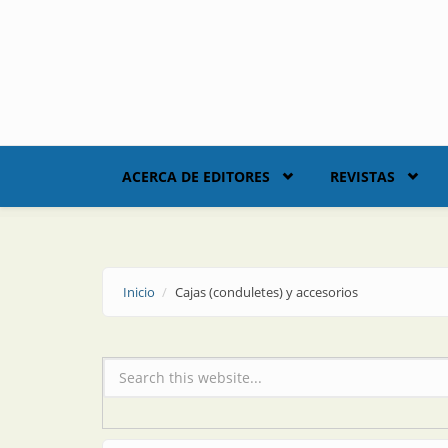
Skip to main content
ACERCA DE EDITORES
REVISTAS
Inicio
Cajas (conduletes) y accesorios
Formulario de búsqueda