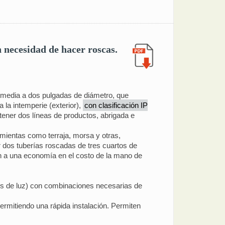
n necesidad de hacer roscas.
e media a dos pulgadas de diámetro, que
la intemperie (exterior),
con clasificación IP
tener dos líneas de productos, abrigada e
amientas como terraja, morsa y otras,
 dos tuberías roscadas de tres cuartos de
én a una economía en el costo de la mano de
ves de luz) con combinaciones necesarias de
ermitiendo una rápida instalación. Permiten