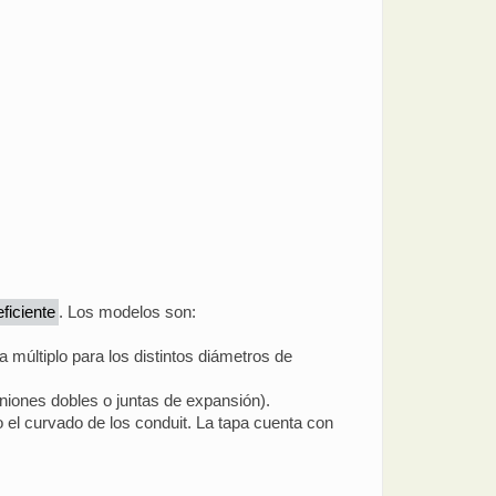
eficiente
. Los modelos son:
a múltiplo para los distintos diámetros de
uniones dobles o juntas de expansión).
o el curvado de los conduit. La tapa cuenta con