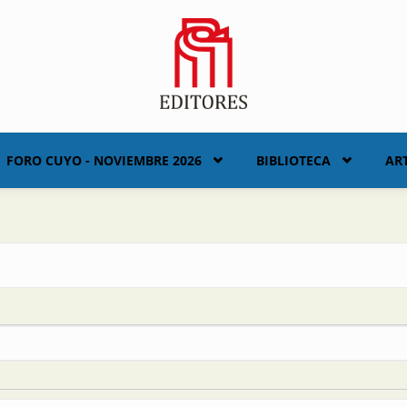
FORO CUYO - NOVIEMBRE 2026
BIBLIOTECA
AR